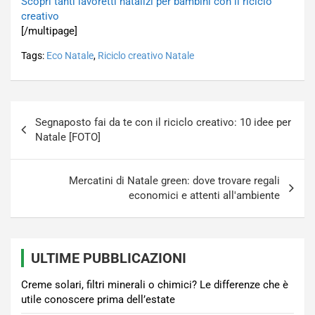
Scopri tanti lavoretti natalizi per bambini con il riciclo
creativo
[/multipage]
Tags:
Eco Natale
,
Riciclo creativo Natale
Navigazione
Segnaposto fai da te con il riciclo creativo: 10 idee per
articoli
Natale [FOTO]
Mercatini di Natale green: dove trovare regali
economici e attenti all'ambiente
ULTIME PUBBLICAZIONI
Creme solari, filtri minerali o chimici? Le differenze che è
utile conoscere prima dell’estate