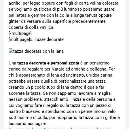
acrilici per legno oppure con fogli di carta velina colorata;
se vogliamo qualcosa di più luminoso possiamo usare
paillettes e gemme con la colla a lunga tenuta oppure
glitter da versare sulla superficie precedentemente
coperta di colla vinilica.
[/multipage]
[multipage]
5. Tazze decorate
Una
tazza decorata e personalizzata
è un pensierino
carino da regalare per Natale ad amiche e colleghe. Per
chi è appassionato di lana ed uncinetto, un’idea carina
potrebbe essere quella di personalizzare una tazza
creando un piccolo tubo di lana dentro il quale far
scorrere la tazza. Se non sappiamo lavorare a maglia,
nessun problema: attacchiamo l’iniziale della persona a
cui vogliamo fare il regalo sulla tazza con un pezzo di
nastro biadesivo e stendiamo con un pennellino un velo
sottilissimo di colla, poi ricopriamo la tazza con i glitter e
lasciamo asciugare.