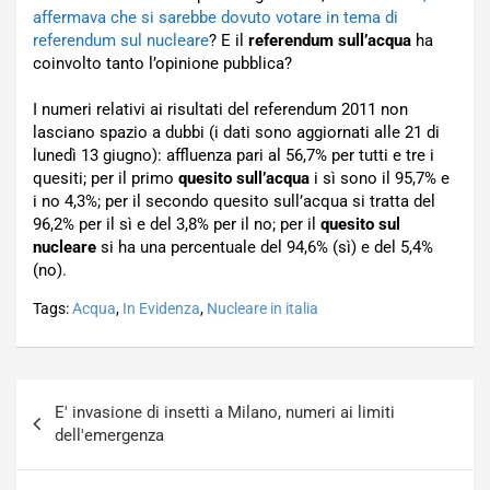
affermava che si sarebbe dovuto votare in tema di
referendum sul nucleare
? E il
referendum sull’acqua
ha
coinvolto tanto l’opinione pubblica?
I numeri relativi ai risultati del referendum 2011 non
lasciano spazio a dubbi (i dati sono aggiornati alle 21 di
lunedì 13 giugno): affluenza pari al 56,7% per tutti e tre i
quesiti; per il primo
quesito sull’acqua
i sì sono il 95,7% e
i no 4,3%; per il secondo quesito sull’acqua si tratta del
96,2% per il sì e del 3,8% per il no; per il
quesito sul
nucleare
si ha una percentuale del 94,6% (sì) e del 5,4%
(no).
Tags:
Acqua
,
In Evidenza
,
Nucleare in italia
Navigazione
E' invasione di insetti a Milano, numeri ai limiti
articoli
dell'emergenza