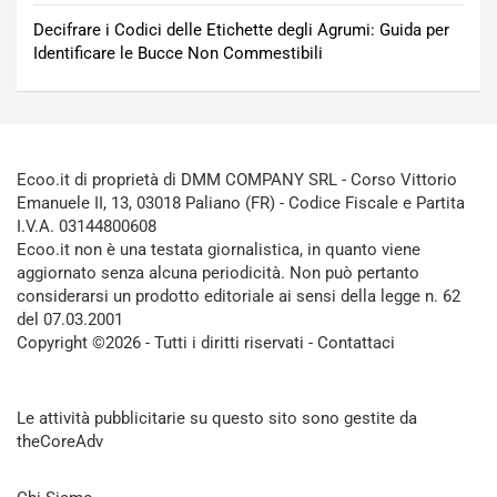
Decifrare i Codici delle Etichette degli Agrumi: Guida per
Identificare le Bucce Non Commestibili
Ecoo.it di proprietà di DMM COMPANY SRL - Corso Vittorio
Emanuele II, 13, 03018 Paliano (FR) - Codice Fiscale e Partita
I.V.A. 03144800608
Ecoo.it non è una testata giornalistica, in quanto viene
aggiornato senza alcuna periodicità. Non può pertanto
considerarsi un prodotto editoriale ai sensi della legge n. 62
del 07.03.2001
Copyright ©2026 - Tutti i diritti riservati -
Contattaci
Le attività pubblicitarie su questo sito sono gestite da
theCoreAdv