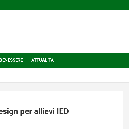
BENESSERE
ATTUALITÀ
sign per allievi IED