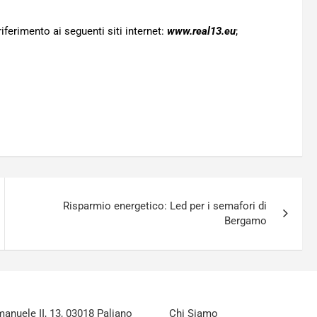
riferimento ai seguenti siti internet:
www.real13.eu
;
Risparmio energetico: Led per i semafori di
Bergamo
nuele II, 13, 03018 Paliano
Chi Siamo