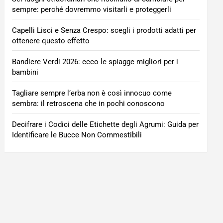
sempre: perché dovremmo visitarli e proteggerli
Capelli Lisci e Senza Crespo: scegli i prodotti adatti per
ottenere questo effetto
Bandiere Verdi 2026: ecco le spiagge migliori per i
bambini
Tagliare sempre l’erba non è così innocuo come
sembra: il retroscena che in pochi conoscono
Decifrare i Codici delle Etichette degli Agrumi: Guida per
Identificare le Bucce Non Commestibili