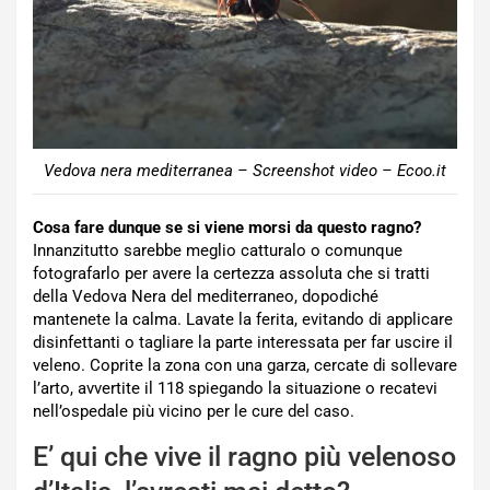
Vedova nera mediterranea – Screenshot video – Ecoo.it
Cosa fare dunque se si viene morsi da questo ragno?
Innanzitutto sarebbe meglio catturalo o comunque
fotografarlo per avere la certezza assoluta che si tratti
della Vedova Nera del mediterraneo, dopodiché
mantenete la calma. Lavate la ferita, evitando di applicare
disinfettanti o tagliare la parte interessata per far uscire il
veleno. Coprite la zona con una garza, cercate di sollevare
l’arto, avvertite il 118 spiegando la situazione o recatevi
nell’ospedale più vicino per le cure del caso.
E’ qui che vive il ragno più velenoso