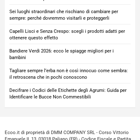
Sei luoghi straordinari che rischiano di cambiare per
sempre: perché dovremmo visitarli e proteggerli
Capelli Lisci e Senza Crespo: scegli i prodotti adatti per
ottenere questo effetto
Bandiere Verdi 2026: ecco le spiagge migliori per i
bambini
Tagliare sempre l’erba non è così innocuo come sembra:
il retroscena che in pochi conoscono
Decifrare i Codici delle Etichette degli Agrumi: Guida per
Identificare le Bucce Non Commestibili
Ecoo.it di proprietà di DMM COMPANY SRL - Corso Vittorio
Emanuele II, 13, 03018 Paliano (FR) - Codice Fiscale e Partita