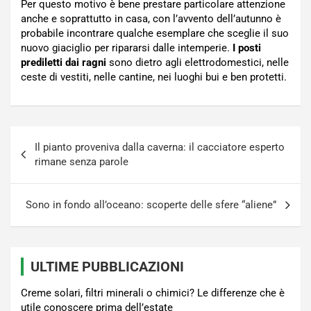
Per questo motivo è bene prestare particolare attenzione
anche e soprattutto in casa, con l’avvento dell’autunno è
probabile incontrare qualche esemplare che sceglie il suo
nuovo giaciglio per ripararsi dalle intemperie.
I posti
prediletti dai ragni
sono dietro agli elettrodomestici, nelle
ceste di vestiti, nelle cantine, nei luoghi bui e ben protetti.
Navigazione
Il pianto proveniva dalla caverna: il cacciatore esperto
articoli
rimane senza parole
Sono in fondo all’oceano: scoperte delle sfere “aliene”
ULTIME PUBBLICAZIONI
Creme solari, filtri minerali o chimici? Le differenze che è
utile conoscere prima dell’estate