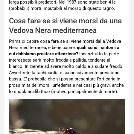
larga possibili predatori. Nel 1987 sono state ben 4 le
(probabili) morti imputabili al morso di questo ragno.
Cosa fare se si viene morsi da una
Vedova Nera mediterranea
Prima di capire cosa fare se si viene morsi dalla Vedova
Nera mediterranea, è bene capire,
quali sono i sintomi a
cui dobbiamo prestare attenzione?
Innanzitutto la parte
interessata sarà molto fredda e pallida, tendente al
bianco. Inizierete ad avere molto caldo e a sudare freddo.
Avvertirete la tachicardia e successivamente pressione
bassa. E’ probabile che si possa presentare l’orticaria in
prossimità dei morsi, un’edema e nei casi più gravi, anche
lo shock anafilattico (motivo principalmente di morte).