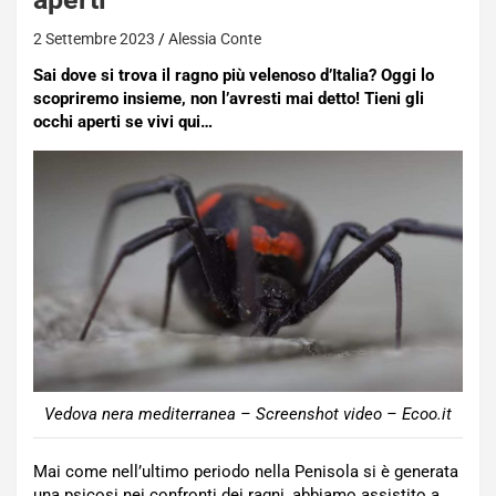
2 Settembre 2023
Alessia Conte
Sai dove si trova il ragno più velenoso d’Italia? Oggi lo
scopriremo insieme, non l’avresti mai detto! Tieni gli
occhi aperti se vivi qui…
Vedova nera mediterranea – Screenshot video – Ecoo.it
Mai come nell’ultimo periodo nella Penisola si è generata
una psicosi nei confronti dei ragni, abbiamo assistito a