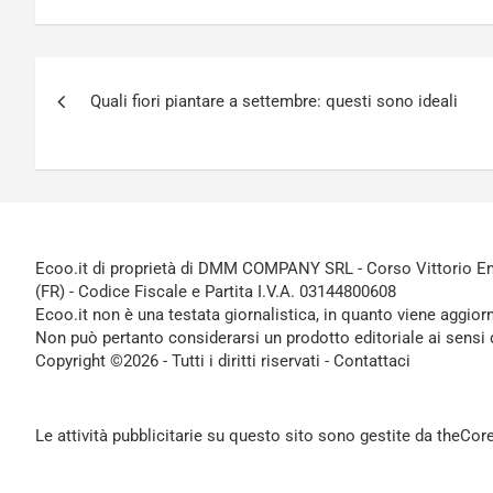
Navigazione
Quali fiori piantare a settembre: questi sono ideali
articoli
Ecoo.it di proprietà di DMM COMPANY SRL - Corso Vittorio Ema
(FR) - Codice Fiscale e Partita I.V.A. 03144800608
Ecoo.it non è una testata giornalistica, in quanto viene aggior
Non può pertanto considerarsi un prodotto editoriale ai sensi 
Copyright ©2026 - Tutti i diritti riservati -
Contattaci
Le attività pubblicitarie su questo sito sono gestite da theCo