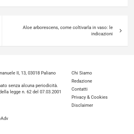
Aloe arborescens, come coltivarla in vaso: le
indicazioni
nuele II, 13, 03018 Paliano
Chi Siamo
Redazione
nato senza alcuna periodicità.
Contatti
della legge n. 62 del 07.03.2001
Privacy & Cookies
Disclaimer
reAdv