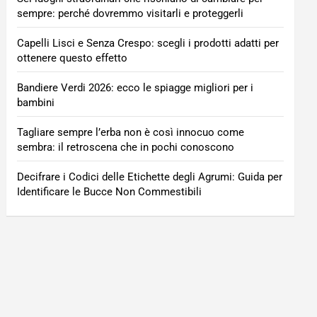
sempre: perché dovremmo visitarli e proteggerli
Capelli Lisci e Senza Crespo: scegli i prodotti adatti per
ottenere questo effetto
Bandiere Verdi 2026: ecco le spiagge migliori per i
bambini
Tagliare sempre l’erba non è così innocuo come
sembra: il retroscena che in pochi conoscono
Decifrare i Codici delle Etichette degli Agrumi: Guida per
Identificare le Bucce Non Commestibili