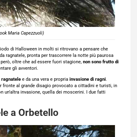
ook Maria Capezzuoli)
riodo di Halloween in molti si ritrovano a pensare che
da ragnatele, pronta per trascorrere la notte più paurosa
però, oltre che ad essere fuori stagione,
non sono frutto di
tare gli avventori.
i ragnatele
e da una vera e propria
invasione di ragni
.
fronte al grande disagio provocato a cittadini e turisti, in
un’altra invasione, quella dei moscerini. I due fatti
le a Orbetello