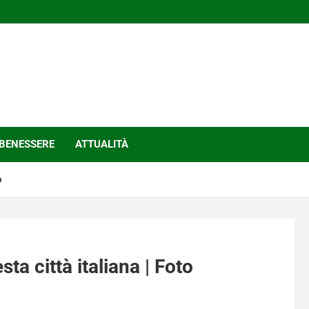
BENESSERE
ATTUALITÀ
o
a città italiana | Foto