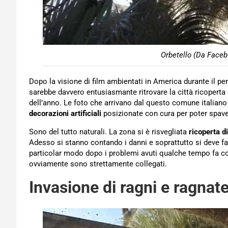
Orbetello (Da Faceb
Dopo la visione di film ambientati in America durante il pe
sarebbe davvero entusiasmante ritrovare la città ricoperta 
dell’anno. Le foto che arrivano dal questo comune italiano 
decorazioni artificiali
posizionate con cura per poter spaven
Sono del tutto naturali. La zona si è risvegliata
ricoperta d
Adesso si stanno contando i danni e soprattutto si deve far 
particolar modo dopo i problemi avuti qualche tempo fa con 
ovviamente sono strettamente collegati.
Invasione di ragni e ragnate