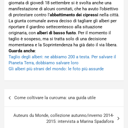
giornata di giovedì 18 settembre si è svolta anche una
manifestazione di alcuni comitati, che ha avuto l’obiettivo
di protestare contro l’
abbattimento dei cipressi
nella città.
La giunta comunale aveva deciso di tagliare gli alberi per
riportare il giardino settecentesco alla situazione
originaria, con
alberi di basso fusto
. Per il momento il
taglio è sospeso, ma si tratta solo di una decisione
momentanea e la Soprintendenza ha già dato il via libera.
Guarda anche
:
Taglio degli alberi: ne abbiamo 200 a testa. Per salvare il
Pianeta Terra, dobbiamo salvare loro
Gli alberi più strani del mondo: le foto più assurde
Navigazione
Come coltivare la curcuma: una guida utile
articoli
Auteurs du Monde, collezione autunno/inverno 2014-
2015: intervista a Marina Spadafora