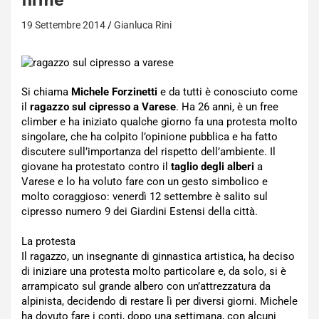
19 Settembre 2014
Gianluca Rini
Si chiama
Michele Forzinetti
e da tutti è conosciuto come
il
ragazzo sul cipresso a Varese
. Ha 26 anni, è un free
climber e ha iniziato qualche giorno fa una protesta molto
singolare, che ha colpito l’opinione pubblica e ha fatto
discutere sull’importanza del rispetto dell’ambiente. Il
giovane ha protestato contro il
taglio degli alberi
a
Varese e lo ha voluto fare con un gesto simbolico e
molto coraggioso: venerdì 12 settembre è salito sul
cipresso numero 9 dei Giardini Estensi della città.
La protesta
Il ragazzo, un insegnante di ginnastica artistica, ha deciso
di iniziare una protesta molto particolare e, da solo, si è
arrampicato sul grande albero con un’attrezzatura da
alpinista, decidendo di restare lì per diversi giorni. Michele
ha dovuto fare i conti, dopo una settimana, con alcuni