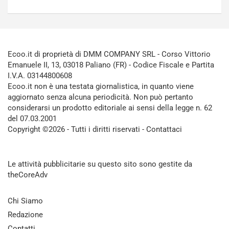
Ecoo.it di proprietà di DMM COMPANY SRL - Corso Vittorio
Emanuele II, 13, 03018 Paliano (FR) - Codice Fiscale e Partita
I.V.A. 03144800608
Ecoo.it non è una testata giornalistica, in quanto viene
aggiornato senza alcuna periodicità. Non può pertanto
considerarsi un prodotto editoriale ai sensi della legge n. 62
del 07.03.2001
Copyright ©2026 - Tutti i diritti riservati -
Contattaci
Le attività pubblicitarie su questo sito sono gestite da
theCoreAdv
Chi Siamo
Redazione
Contatti