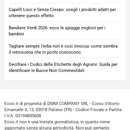
Capelli Lisci e Senza Crespo: scegli i prodotti adatti per
ottenere questo effetto
Bandiere Verdi 2026: ecco le spiagge migliori per i
bambini
Tagliare sempre l’erba non è così innocuo come sembra:
il retroscena che in pochi conoscono
Decifrare i Codici delle Etichette degli Agrumi: Guida per
Identificare le Bucce Non Commestibili
Ecoo.it di proprietà di DMM COMPANY SRL - Corso Vittorio
Emanuele II, 13, 03018 Paliano (FR) - Codice Fiscale e Partita
I.V.A. 03144800608
Ecoo.it non è una testata giornalistica, in quanto viene
aggiornato senza alcuna periodicità. Non può pertanto