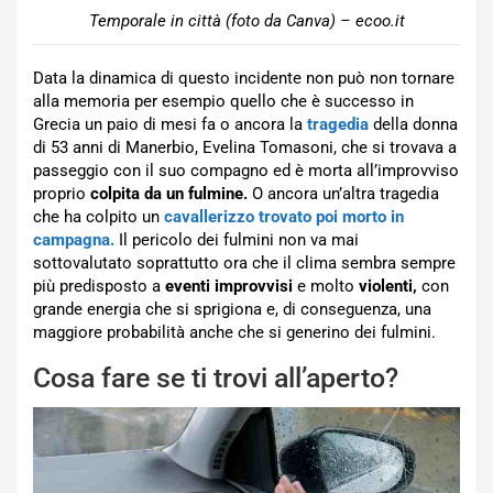
Temporale in città (foto da Canva) – ecoo.it
Data la dinamica di questo incidente non può non tornare
alla memoria per esempio quello che è successo in
Grecia un paio di mesi fa o ancora la
tragedia
della donna
di 53 anni di Manerbio, Evelina Tomasoni, che si trovava a
passeggio con il suo compagno ed è morta all’improvviso
proprio
colpita da un fulmine.
O ancora un’altra tragedia
che ha colpito un
cavallerizzo trovato poi morto in
campagna.
Il pericolo dei fulmini non va mai
sottovalutato soprattutto ora che il clima sembra sempre
più predisposto a
eventi improvvisi
e molto
violenti,
con
grande energia che si sprigiona e, di conseguenza, una
maggiore probabilità anche che si generino dei fulmini.
Cosa fare se ti trovi all’aperto?