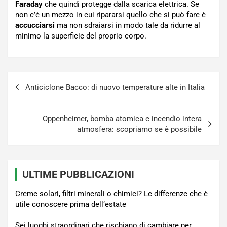
Faraday
che quindi protegge dalla scarica elettrica. Se
non c’è un mezzo in cui ripararsi quello che si può fare è
accucciarsi
ma non sdraiarsi in modo tale da ridurre al
minimo la superficie del proprio corpo.
Navigazione
Anticiclone Bacco: di nuovo temperature alte in Italia
articoli
Oppenheimer, bomba atomica e incendio intera
atmosfera: scopriamo se è possibile
ULTIME PUBBLICAZIONI
Creme solari, filtri minerali o chimici? Le differenze che è
utile conoscere prima dell’estate
Sei luoghi straordinari che rischiano di cambiare per