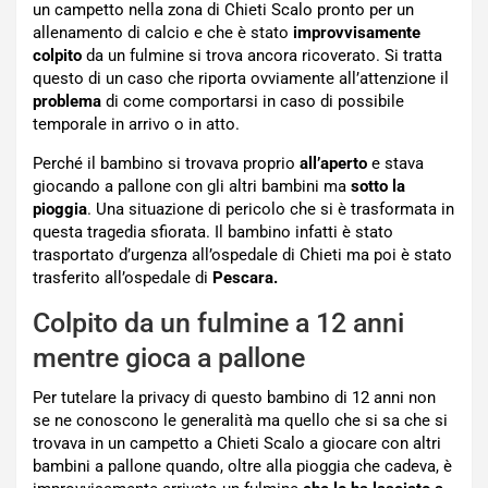
un campetto nella zona di Chieti Scalo pronto per un
allenamento di calcio e che è stato
improvvisamente
colpito
da un fulmine si trova ancora ricoverato. Si tratta
questo di un caso che riporta ovviamente all’attenzione il
problema
di come comportarsi in caso di possibile
temporale in arrivo o in atto.
Perché il bambino si trovava proprio
all’aperto
e stava
giocando a pallone con gli altri bambini ma
sotto la
pioggia
. Una situazione di pericolo che si è trasformata in
questa tragedia sfiorata. Il bambino infatti è stato
trasportato d’urgenza all’ospedale di Chieti ma poi è stato
trasferito all’ospedale di
Pescara.
Colpito da un fulmine a 12 anni
mentre gioca a pallone
Per tutelare la privacy di questo bambino di 12 anni non
se ne conoscono le generalità ma quello che si sa che si
trovava in un campetto a Chieti Scalo a giocare con altri
bambini a pallone quando, oltre alla pioggia che cadeva, è