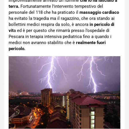
improvvisamente arrivato un fulmine
che lo ha lasciato a
terra.
Fortunatamente l’intervento tempestivo del
personale del 118 che ha praticato il
massaggio cardiaco
ha evitato la tragedia ma il ragazzino, che ora stando ai
bollettini medici respira da solo, è ancora
in pericolo di
vit
a ed è per questo che rimarrà presso l’ospedale di
Pescara in terapia intensiva pediatrica fino a quando i
medici non avranno stabilito che è
realmente fuori
pericolo.