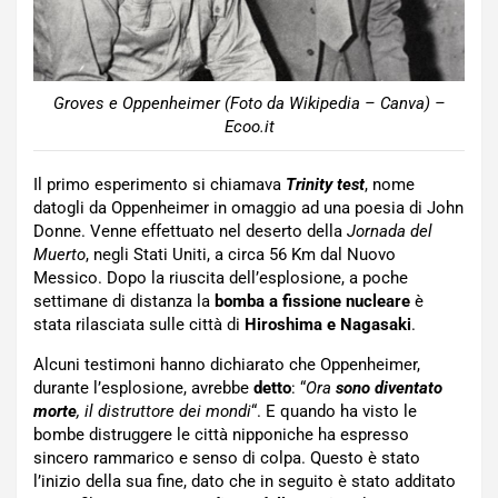
Groves e Oppenheimer (Foto da Wikipedia – Canva) –
Ecoo.it
Il primo esperimento si chiamava
Trinity test
, nome
datogli da Oppenheimer in omaggio ad una poesia di John
Donne. Venne effettuato nel deserto della
Jornada del
Muerto
, negli Stati Uniti, a circa 56 Km dal Nuovo
Messico. Dopo la riuscita dell’esplosione, a poche
settimane di distanza la
bomba a fissione nucleare
è
stata rilasciata sulle città di
Hiroshima e Nagasaki
.
Alcuni testimoni hanno dichiarato che Oppenheimer,
durante l’esplosione, avrebbe
detto
: “
Ora
sono diventato
morte
, il distruttore dei mondi
“. E quando ha visto le
bombe distruggere le città nipponiche ha espresso
sincero rammarico e senso di colpa. Questo è stato
l’inizio della sua fine, dato che in seguito è stato additato