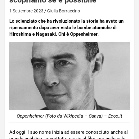
1 Settembre 2023
Giulia Borraccino
Lo scienziato che ha rivoluzionato la storia ha avuto un
ripensamento dopo aver visto le bombe atomiche di
Hiroshima e Nagasaki. Chi è Oppenheimer.
Oppenheimer (Foto da Wikipedia – Canva) – Ecoo.it
Ad oggi il suo nome inizia ad essere conosciuto anche al
grande pubblico, soprattutto grazie al film, ora nelle sale