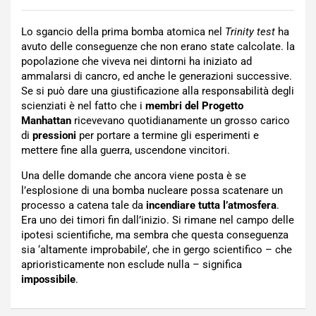
Lo sgancio della prima bomba atomica nel
Trinity test
ha
avuto delle conseguenze che non erano state calcolate. la
popolazione che viveva nei dintorni ha iniziato ad
ammalarsi di cancro, ed anche le generazioni successive.
Se si può dare una giustificazione alla responsabilità degli
scienziati è nel fatto che i
membri del Progetto
Manhattan
ricevevano quotidianamente un grosso carico
di
pressioni
per portare a termine gli esperimenti e
mettere fine alla guerra, uscendone vincitori.
Una delle domande che ancora viene posta è se
l’esplosione di una bomba nucleare possa scatenare un
processo a catena tale da
incendiare tutta l’atmosfera
.
Era uno dei timori fin dall’inizio. Si rimane nel campo delle
ipotesi scientifiche, ma sembra che questa conseguenza
sia ‘altamente improbabile’, che in gergo scientifico – che
aprioristicamente non esclude nulla – significa
impossibile
.