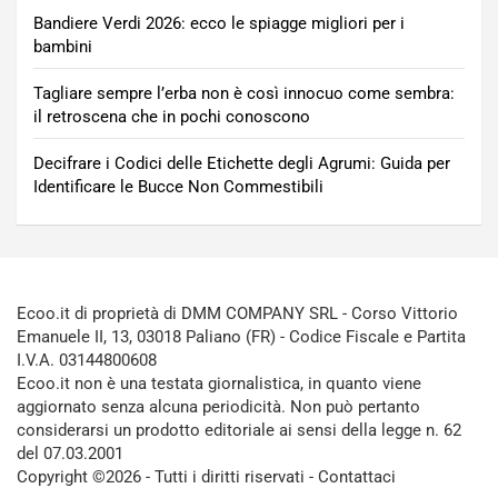
Bandiere Verdi 2026: ecco le spiagge migliori per i
bambini
Tagliare sempre l’erba non è così innocuo come sembra:
il retroscena che in pochi conoscono
Decifrare i Codici delle Etichette degli Agrumi: Guida per
Identificare le Bucce Non Commestibili
Ecoo.it di proprietà di DMM COMPANY SRL - Corso Vittorio
Emanuele II, 13, 03018 Paliano (FR) - Codice Fiscale e Partita
I.V.A. 03144800608
Ecoo.it non è una testata giornalistica, in quanto viene
aggiornato senza alcuna periodicità. Non può pertanto
considerarsi un prodotto editoriale ai sensi della legge n. 62
del 07.03.2001
Copyright ©2026 - Tutti i diritti riservati -
Contattaci