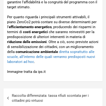
garantire l’affidabilità e la congruità del programma con il
target stimato.
Per quanto riguarda i principali strumenti attivabili, il
piano ZeroCo2 potrà contare su diverse determinanti per
l’
efficientamento energetico
, producendo dei risparmi in
termini di
costi energetici
che saranno reinvestiti per la
predisposizione di ulteriori interventi in materia di
riduzione delle emissioni
. Oltre a ciò, sono previste azioni
di sensibilizzazione dei cittadini, con un miglioramento
della
comunicazione ambientale
diretta soprattutto alle
scuole, all’interno delle quali verranno predisposti nuovi
laboratori ad hoc
.
Immagine tratta da ips.it
Navigazione
Raccolta differenziata: tassa rifiuti scontata per i
articoli
cittadini più virtuosi