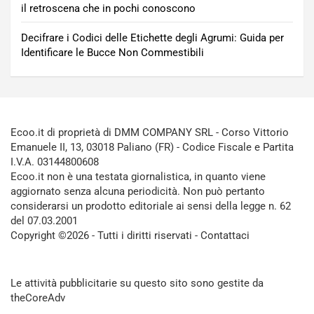
il retroscena che in pochi conoscono
Decifrare i Codici delle Etichette degli Agrumi: Guida per
Identificare le Bucce Non Commestibili
Ecoo.it di proprietà di DMM COMPANY SRL - Corso Vittorio
Emanuele II, 13, 03018 Paliano (FR) - Codice Fiscale e Partita
I.V.A. 03144800608
Ecoo.it non è una testata giornalistica, in quanto viene
aggiornato senza alcuna periodicità. Non può pertanto
considerarsi un prodotto editoriale ai sensi della legge n. 62
del 07.03.2001
Copyright ©2026 - Tutti i diritti riservati -
Contattaci
Le attività pubblicitarie su questo sito sono gestite da
theCoreAdv