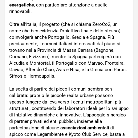
energetiche
, con particolare attenzione a quelle
rinnovabili.
Oltre all’Italia, il progetto (che si chiama ZeroCo2, un
nome che ben evidenzia l’obiettivo finale dello stesso)
coinvolgerà anche Portogallo, Grecia e Spagna. Più
precisamente, i comuni italiani interessati dal piano si
trovano nella Provincia di Massa Carrara (Bagnone,
Comano, Fivizzano), mentre la Spagna parteciperà con
Alcudia e Montortal, il Portogallo con Marvao, Fronteira,
Gaviao, Alter do Chao, Avis e Nisa, e la Grecia con Paros,
Sifnos e Hermoupolis.
La scelta di partire dai piccoli comuni sembra ben
calibrata: proprio le piccole realtà urbane possono
spesso fungere da leva verso i centri metropolitani più
strutturati, costituendo dei laboratori ideali per lo sviluppo
di iniziative dinamiche e innovative. L’appoggio sinergico
di partner privati ed enti pubblici, insieme alla
partecipazione di alcune
associazioni ambientali
di
spicco come Legambiente e Kyoto Club Service, basta a