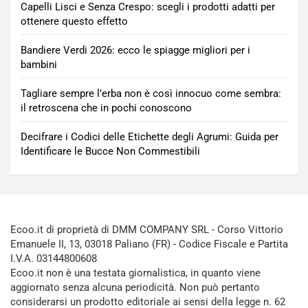
Capelli Lisci e Senza Crespo: scegli i prodotti adatti per
ottenere questo effetto
Bandiere Verdi 2026: ecco le spiagge migliori per i
bambini
Tagliare sempre l’erba non è così innocuo come sembra:
il retroscena che in pochi conoscono
Decifrare i Codici delle Etichette degli Agrumi: Guida per
Identificare le Bucce Non Commestibili
Ecoo.it di proprietà di DMM COMPANY SRL - Corso Vittorio
Emanuele II, 13, 03018 Paliano (FR) - Codice Fiscale e Partita
I.V.A. 03144800608
Ecoo.it non è una testata giornalistica, in quanto viene
aggiornato senza alcuna periodicità. Non può pertanto
considerarsi un prodotto editoriale ai sensi della legge n. 62