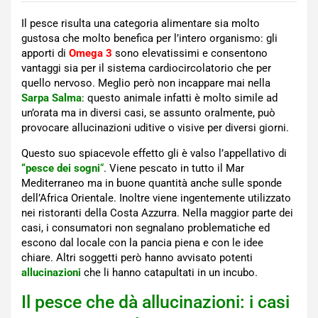
Il pesce risulta una categoria alimentare sia molto
gustosa che molto benefica per l’intero organismo: gli
apporti di
Omega 3
sono elevatissimi e consentono
vantaggi sia per il sistema cardiocircolatorio che per
quello nervoso. Meglio però non incappare mai nella
Sarpa Salma
: questo animale infatti è molto simile ad
un’orata ma in diversi casi, se assunto oralmente, può
provocare allucinazioni uditive o visive per diversi giorni.
Questo suo spiacevole effetto gli è valso l’appellativo di
“pesce dei sogni
“
. Viene pescato in tutto il Mar
Mediterraneo ma in buone quantità anche sulle sponde
dell’Africa Orientale. Inoltre viene ingentemente utilizzato
nei ristoranti della Costa Azzurra. Nella maggior parte dei
casi, i consumatori non segnalano problematiche ed
escono dal locale con la pancia piena e con le idee
chiare. Altri soggetti però hanno avvisato potenti
allucinazioni
che li hanno catapultati in un incubo.
Il pesce che dà allucinazioni: i casi