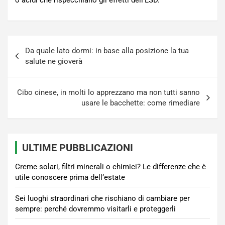
o acidi che rispecchiano gli effetti dell’LSD.
Navigazione
Da quale lato dormi: in base alla posizione la tua
articoli
salute ne gioverà
Cibo cinese, in molti lo apprezzano ma non tutti sanno
usare le bacchette: come rimediare
ULTIME PUBBLICAZIONI
Creme solari, filtri minerali o chimici? Le differenze che è
utile conoscere prima dell’estate
Sei luoghi straordinari che rischiano di cambiare per
sempre: perché dovremmo visitarli e proteggerli