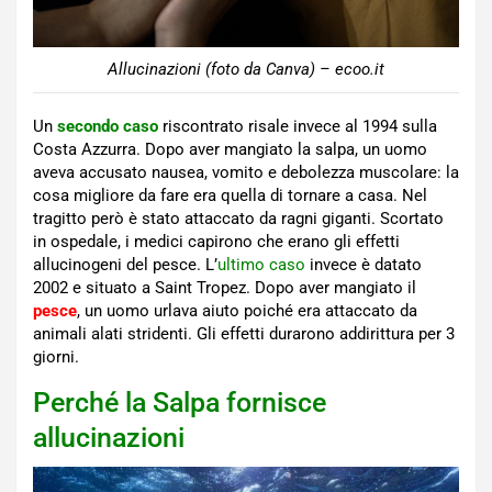
Allucinazioni (foto da Canva) – ecoo.it
Un
secondo caso
riscontrato risale invece al 1994 sulla
Costa Azzurra. Dopo aver mangiato la salpa, un uomo
aveva accusato nausea, vomito e debolezza muscolare: la
cosa migliore da fare era quella di tornare a casa. Nel
tragitto però è stato attaccato da ragni giganti. Scortato
in ospedale, i medici capirono che erano gli effetti
allucinogeni del pesce. L’
ultimo caso
invece è datato
2002 e situato a Saint Tropez. Dopo aver mangiato il
pesce
, un uomo urlava aiuto poiché era attaccato da
animali alati stridenti. Gli effetti durarono addirittura per 3
giorni.
Perché la Salpa fornisce
allucinazioni