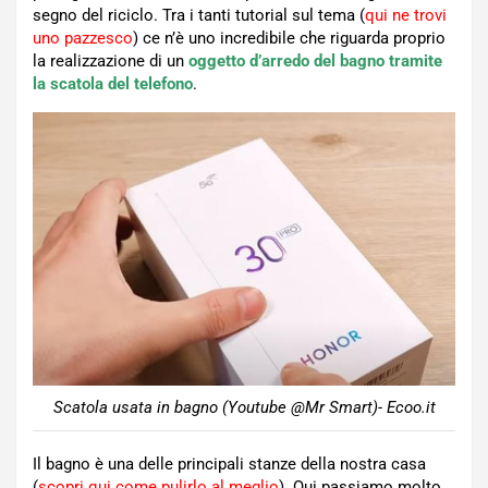
segno del riciclo. Tra i tanti tutorial sul tema (
qui ne trovi
uno pazzesco
) ce n’è uno incredibile che riguarda proprio
la realizzazione di un
oggetto d’arredo del bagno tramite
la scatola del telefono
.
Scatola usata in bagno (Youtube @Mr Smart)- Ecoo.it
Il bagno è una delle principali stanze della nostra casa
(
scopri qui come pulirlo al meglio
). Qui passiamo molto