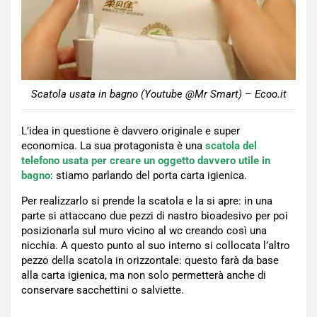
Scatola usata in bagno (Youtube @Mr Smart) – Ecoo.it
L’idea in questione è davvero originale e super
economica. La sua protagonista è una
scatola del
telefono usata per creare un oggetto davvero utile in
bagno
: stiamo parlando del porta carta igienica.
Per realizzarlo si prende la scatola e la si apre: in una
parte si attaccano due pezzi di nastro bioadesivo per poi
posizionarla sul muro vicino al wc creando così una
nicchia. A questo punto al suo interno si collocata l’altro
pezzo della scatola in orizzontale: questo farà da base
alla carta igienica, ma non solo permetterà anche di
conservare sacchettini o salviette.