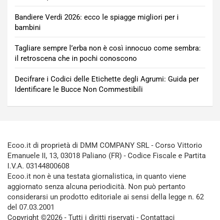
Bandiere Verdi 2026: ecco le spiagge migliori per i
bambini
Tagliare sempre l’erba non è così innocuo come sembra:
il retroscena che in pochi conoscono
Decifrare i Codici delle Etichette degli Agrumi: Guida per
Identificare le Bucce Non Commestibili
Ecoo.it di proprietà di DMM COMPANY SRL - Corso Vittorio
Emanuele II, 13, 03018 Paliano (FR) - Codice Fiscale e Partita
I.V.A. 03144800608
Ecoo.it non è una testata giornalistica, in quanto viene
aggiornato senza alcuna periodicità. Non può pertanto
considerarsi un prodotto editoriale ai sensi della legge n. 62
del 07.03.2001
Copyright ©2026 - Tutti i diritti riservati -
Contattaci