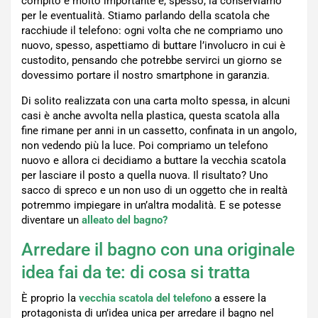
compito è molto importante e, spesso, la conserviamo
per le eventualità. Stiamo parlando della scatola che
racchiude il telefono: ogni volta che ne compriamo uno
nuovo, spesso, aspettiamo di buttare l’involucro in cui è
custodito, pensando che potrebbe servirci un giorno se
dovessimo portare il nostro smartphone in garanzia.
Di solito realizzata con una carta molto spessa, in alcuni
casi è anche avvolta nella plastica, questa scatola alla
fine rimane per anni in un cassetto, confinata in un angolo,
non vedendo più la luce. Poi compriamo un telefono
nuovo e allora ci decidiamo a buttare la vecchia scatola
per lasciare il posto a quella nuova. Il risultato? Uno
sacco di spreco e un non uso di un oggetto che in realtà
potremmo impiegare in un’altra modalità. E se potesse
diventare un
alleato del bagno?
Arredare il bagno con una originale
idea fai da te: di cosa si tratta
È proprio la
vecchia scatola del telefono
a essere la
protagonista di un’idea unica per arredare il bagno nel