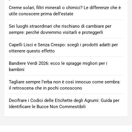
Creme solari, filtri minerali o chimici? Le differenze che è
utile conoscere prima dell’estate
Sei luoghi straordinari che rischiano di cambiare per
sempre: perché dovremmo visitarli e proteggerli
Capelli Lisci e Senza Crespo: scegli i prodotti adatti per
ottenere questo effetto
Bandiere Verdi 2026: ecco le spiagge migliori per i
bambini
Tagliare sempre l’erba non è così innocuo come sembra:
il retroscena che in pochi conoscono
Decifrare i Codici delle Etichette degli Agrumi: Guida per
Identificare le Bucce Non Commestibili