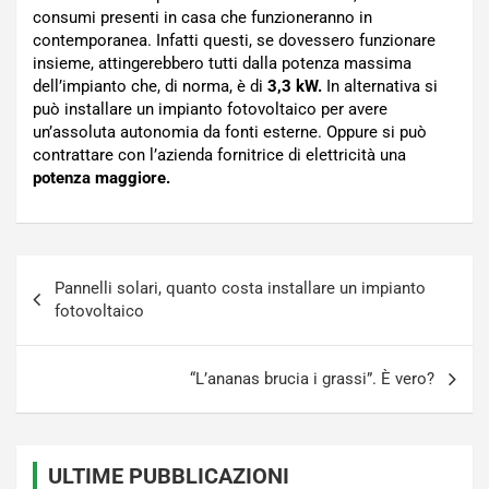
consumi presenti in casa che funzioneranno in
contemporanea. Infatti questi, se dovessero funzionare
insieme, attingerebbero tutti dalla potenza massima
dell’impianto che, di norma, è di
3,3 kW.
In alternativa si
può installare un impianto fotovoltaico per avere
un’assoluta autonomia da fonti esterne. Oppure si può
contrattare con l’azienda fornitrice di elettricità una
potenza maggiore.
Navigazione
Pannelli solari, quanto costa installare un impianto
articoli
fotovoltaico
“L’ananas brucia i grassi”. È vero?
ULTIME PUBBLICAZIONI