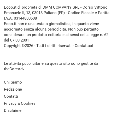
Ecoo.it di proprietà di DMM COMPANY SRL - Corso Vittorio
Emanuele II, 13, 03018 Paliano (FR) - Codice Fiscale e Partita
I.V.A. 03144800608
Ecoo.it non è una testata giornalistica, in quanto viene
aggiornato senza alcuna periodicità. Non può pertanto
considerarsi un prodotto editoriale ai sensi della legge n. 62
del 07.03.2001
Copyright ©2026 - Tutti i diritti riservati -
Contattaci
Le attività pubblicitarie su questo sito sono gestite da
theCoreAdv
Chi Siamo
Redazione
Contatti
Privacy & Cookies
Disclaimer