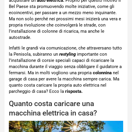
acquistare un
auto elettrica.
Proprio per questo motivo il
Bel Paese sta promuovendo molte iniziative, come gli
ecoincentivi, per passare a un mezzo meno inquinante.
Ma non solo perché nei prossimi mesi inizierà una vera e
propria rivoluzione che coinvolgerà le strade, con
l’installazione di colonne di ricarica, ma anche le
autostrade.
Infatti le grandi via comunicazione, che attraversano tutto
la Penisola, subiranno un
restyling
importante con
l’installazione di corsie speciali capaci di ricaricare la
macchina durante il viaggio senza obbligare il guidatore a
fermarsi. Ma in molti vogliono una propria
colonnina
nel
garage di casa per avere la macchina sempre carica. Ma
quanto costa caricare la propria auto elettrica nel
parcheggio di casa? Ecco la
risposta.
Quanto costa caricare una
macchina elettrica in casa?