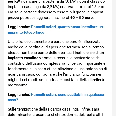
per kW
ricaricare una batteria da 50 kWh, con il classico
impianto casalingo da 3,3 kW, costerà intorno ai
15 euro
.
Ma se le batterie dovessero essere più grandi e capienti il
prezzo potrebbe aggirarsi intorno ai
40 – 50 euro.
Leggi anche:
Pannelli solari, quanto costa installare un
impianto fotovoltaico
Una cifra decisamente più cara che però è influenzata
anche dalle perdite di dispersione termica. Ma al tempo
stesso non tiene conto delle eventuali inefficienze di un
impianto casalingo
come la possibile ossidazione dei
contatti o dell’usura complessiva. E’ perciò importante e
fondamentale, in caso di installazione di una colonnina di
ricarica in casa, controllare che l’impianto funzioni nei
migliori dei modi: se non fosse così la bolletta
lieviterà
moltissimo.
Leggi anche:
Pannelli solari, sono adattabili in qualsiasi
casa?
Sulle tempistiche della ricarica casalinga, infine, sarà
determinante la quantità di elettrodomestici, luci e altri