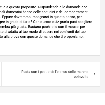
tile a questo proposito. Rispondendo alle domande che
animali domestici hanno delle abitudini e dei comportamenti
o. Eppure dovremmo impegnarci in questo senso, per
pre in grado di farlo? Con questo quiz
gratis
puoi scegliere
i sembra più giusta. Bastano pochi clic con il mouse, per
ente si adatta al tuo modo di essere nei confronti del tuo
bito alla prova con queste domande che ti proponiamo.
Pasta con i pesticidi: l'elenco delle marche
coinvolte