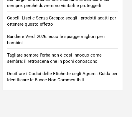
sempre: perché dovremmo visitarli e proteggerli
Capelli Lisci e Senza Crespo: scegli i prodotti adatti per
ottenere questo effetto
Bandiere Verdi 2026: ecco le spiagge migliori per i
bambini
Tagliare sempre l’erba non è così innocuo come
sembra: il retroscena che in pochi conoscono
Decifrare i Codici delle Etichette degli Agrumi: Guida per
Identificare le Bucce Non Commestibili