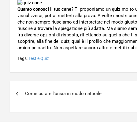
Quanto conosci il tuo cane
? Ti proponiamo un
quiz
molto u
visualizzerai, potrai metterti alla prova. A volte i nostri 
che non sempre riusciamo ad interpretare nel modo giust
riuscire a trovare la spiegazione più adatta. Ma siamo sem
fra diverse opzioni di risposta, riflettendo su quella che t
scoprire, alla fine del quiz, qual è il profilo che maggiorm
amico pelosetto. Non aspettare ancora altro e mettiti su
Tags:
Test e Quiz
Navigazione
Come curare l'ansia in modo naturale
articoli