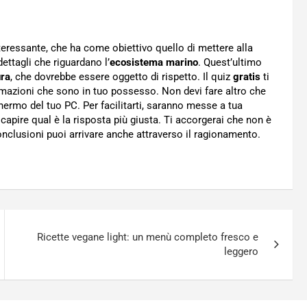
eressante, che ha come obiettivo quello di mettere alla
ettagli che riguardano l’
ecosistema marino
. Quest’ultimo
ura
, che dovrebbe essere oggetto di rispetto. Il quiz
gratis
ti
formazioni che sono in tuo possesso. Non devi fare altro che
chermo del tuo PC. Per facilitarti, saranno messe a tua
capire qual è la risposta più giusta. Ti accorgerai che non è
onclusioni puoi arrivare anche attraverso il ragionamento.
Ricette vegane light: un menù completo fresco e
leggero