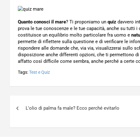
Quanto conosci il mare
? Ti proponiamo un
quiz
davvero int
prova le tue conoscenze e le tue capacità, anche su tutti i d
costituisce un equilibrio molto particolare fra uomo e
nat
permette di riflettere sulla questione e di verificare le in
rispondere alle domande che, via via, visualizzerai sullo s
disposizione anche differenti opzioni, che ti permettono di 
affatto così difficile come sembra, anche perché a certe c
Tags:
Test e Quiz
Navigazione
L'olio di palma fa male? Ecco perché evitarlo
articoli