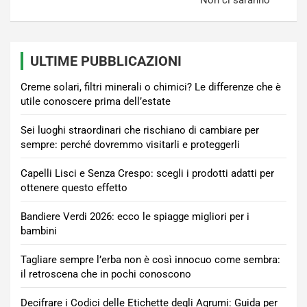
"Non ci saranno"
ULTIME PUBBLICAZIONI
Creme solari, filtri minerali o chimici? Le differenze che è
utile conoscere prima dell’estate
Sei luoghi straordinari che rischiano di cambiare per
sempre: perché dovremmo visitarli e proteggerli
Capelli Lisci e Senza Crespo: scegli i prodotti adatti per
ottenere questo effetto
Bandiere Verdi 2026: ecco le spiagge migliori per i
bambini
Tagliare sempre l’erba non è così innocuo come sembra:
il retroscena che in pochi conoscono
Decifrare i Codici delle Etichette degli Agrumi: Guida per