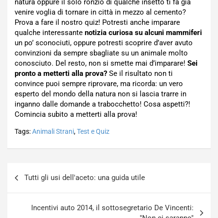
natura oppure il solo ronzio di qualche insetto ti fa già
venire voglia di tornare in città in mezzo al cemento?
Prova a fare il nostro quiz! Potresti anche imparare
qualche interessante
notizia curiosa su alcuni mammiferi
un po’ sconociuti, oppure potresti scoprire d’aver avuto
convinzioni da sempre sbagliate su un animale molto
conosciuto. Del resto, non si smette mai d’imparare!
Sei
pronto a metterti alla prova?
Se il risultato non ti
convince puoi sempre riprovare, ma ricorda: un vero
esperto del mondo della natura non si lascia trarre in
inganno dalle domande a trabocchetto! Cosa aspetti?!
Comincia subito a metterti alla prova!
Tags:
Animali Strani
,
Test e Quiz
Navigazione
Tutti gli usi dell'aceto: una guida utile
articoli
Incentivi auto 2014, il sottosegretario De Vincenti: