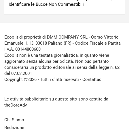
Identificare le Bucce Non Commestibili
Ecoo.it di proprietà di DMM COMPANY SRL - Corso Vittorio
Emanuele II, 13, 03018 Paliano (FR) - Codice Fiscale e Partita
I.V.A. 03144800608
Ecoo.it non è una testata giornalistica, in quanto viene
aggiornato senza alcuna periodicità. Non può pertanto
considerarsi un prodotto editoriale ai sensi della legge n. 62
del 07.03.2001
Copyright ©2026 - Tutti i diritti riservati -
Contattaci
Le attività pubblicitarie su questo sito sono gestite da
theCoreAdv
Chi Siamo
Redazione