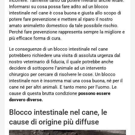
incorrere. Talmente tanto da potere rivelarsi anche letale.
Informarsi su cosa possa fare adito ad un blocco
intestinale nel cane è cosa buona e giusta allo scopo di
potere fare prevenzione e mettere al riparo il nostro
amato animaletto domestico da tale possibile rischio.
Perché fare prevenzione rappresenta sempre la migliore e
più efficace forma di cura.
Le conseguenze di un blocco intestinale nel cane
potrebbero richiedere una visita di assoluta urgenza dal
nostro veterinario di fiducia, il quale potrebbe anche
decidere di sottoporre l’animale ad un intervento
chirurgico per cercare di risolvere le cose. Un blocco
intestinale non è insomma mai una cosa buona, né per il
cane né per altri animali. E tanto meno per l’uomo. Le
cause di questa brutta condizione
possono essere
davvero diverse.
Blocco intestinale nel cane, le
cause di origine più diffuse