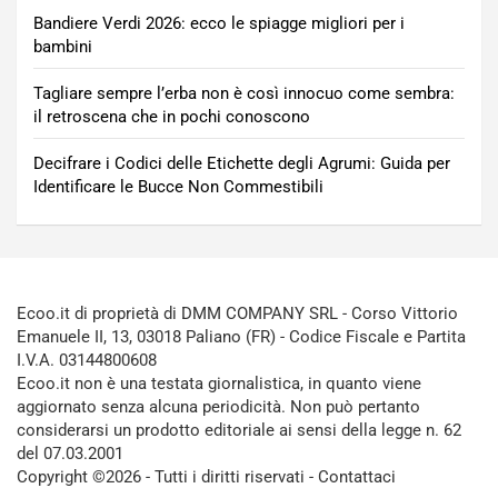
Bandiere Verdi 2026: ecco le spiagge migliori per i
bambini
Tagliare sempre l’erba non è così innocuo come sembra:
il retroscena che in pochi conoscono
Decifrare i Codici delle Etichette degli Agrumi: Guida per
Identificare le Bucce Non Commestibili
Ecoo.it di proprietà di DMM COMPANY SRL - Corso Vittorio
Emanuele II, 13, 03018 Paliano (FR) - Codice Fiscale e Partita
I.V.A. 03144800608
Ecoo.it non è una testata giornalistica, in quanto viene
aggiornato senza alcuna periodicità. Non può pertanto
considerarsi un prodotto editoriale ai sensi della legge n. 62
del 07.03.2001
Copyright ©2026 - Tutti i diritti riservati -
Contattaci