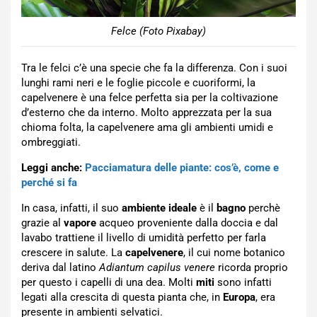
Felce (Foto Pixabay)
Tra le felci c’è una specie che fa la differenza. Con i suoi
lunghi rami neri e le foglie piccole e cuoriformi, la
capelvenere è una felce perfetta sia per la coltivazione
d’esterno che da interno. Molto apprezzata per la sua
chioma folta, la capelvenere ama gli ambienti umidi e
ombreggiati.
Leggi anche:
Pacciamatura delle piante: cos’è, come e
perché si fa
In casa, infatti, il suo
ambiente ideale
è il
bagno
perchè
grazie al
vapore
acqueo proveniente dalla doccia e dal
lavabo trattiene il livello di umidità perfetto per farla
crescere in salute. La
capelvenere
, il cui nome botanico
deriva dal latino
Adiantum capilus venere
ricorda proprio
per questo i capelli di una dea. Molti
miti
sono infatti
legati alla crescita di questa pianta che, in
Europa
, era
presente in ambienti selvatici.