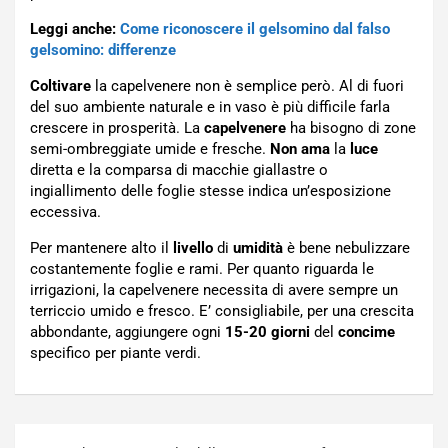
Leggi anche:
Come riconoscere il gelsomino dal falso
gelsomino: differenze
Coltivare
la capelvenere non è semplice però. Al di fuori
del suo ambiente naturale e in vaso è più difficile farla
crescere in prosperità. La
capelvenere
ha bisogno di zone
semi-ombreggiate umide e fresche.
Non ama
la
luce
diretta e la comparsa di macchie giallastre o
ingiallimento delle foglie stesse indica un’esposizione
eccessiva.
Per mantenere alto il
livello
di
umidità
è bene nebulizzare
costantemente foglie e rami. Per quanto riguarda le
irrigazioni, la capelvenere necessita di avere sempre un
terriccio umido e fresco. E’ consigliabile, per una crescita
abbondante, aggiungere ogni
15-20 giorni
del
concime
specifico per piante verdi.
Navigazione