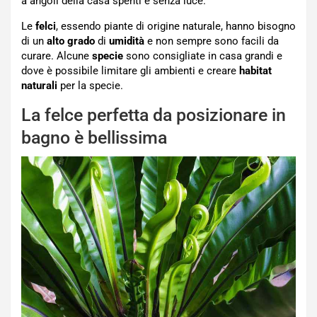
a angoli della casa spenti e senza luce.
Le
felci
, essendo piante di origine naturale, hanno bisogno
di un
alto grado
di
umidità
e non sempre sono facili da
curare. Alcune
specie
sono consigliate in casa grandi e
dove è possibile limitare gli ambienti e creare
habitat
naturali
per la specie.
La felce perfetta da posizionare in
bagno è bellissima