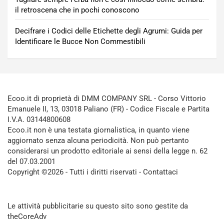
il retroscena che in pochi conoscono
Decifrare i Codici delle Etichette degli Agrumi: Guida per
Identificare le Bucce Non Commestibili
Ecoo.it di proprietà di DMM COMPANY SRL - Corso Vittorio
Emanuele II, 13, 03018 Paliano (FR) - Codice Fiscale e Partita
I.V.A. 03144800608
Ecoo.it non è una testata giornalistica, in quanto viene
aggiornato senza alcuna periodicità. Non può pertanto
considerarsi un prodotto editoriale ai sensi della legge n. 62
del 07.03.2001
Copyright ©2026 - Tutti i diritti riservati -
Contattaci
Le attività pubblicitarie su questo sito sono gestite da
theCoreAdv