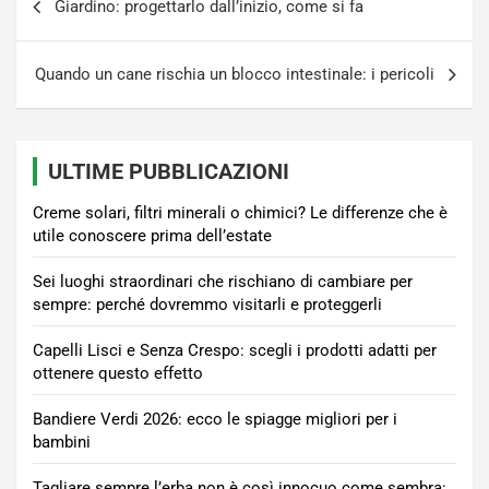
Giardino: progettarlo dall’inizio, come si fa
articoli
Quando un cane rischia un blocco intestinale: i pericoli
ULTIME PUBBLICAZIONI
Creme solari, filtri minerali o chimici? Le differenze che è
utile conoscere prima dell’estate
Sei luoghi straordinari che rischiano di cambiare per
sempre: perché dovremmo visitarli e proteggerli
Capelli Lisci e Senza Crespo: scegli i prodotti adatti per
ottenere questo effetto
Bandiere Verdi 2026: ecco le spiagge migliori per i
bambini
Tagliare sempre l’erba non è così innocuo come sembra: