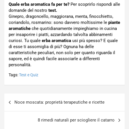
Quale erba aromatica fa per te?
Per scoprirlo rispondi alle
domande del nostro
test.
Ginepro, dragoncello, maggiorana, menta, finocchietto,
coriandolo, rosmarino: sono davvero moltissime le
piante
aromatiche
che quotidianamente impieghiamo in cucina
per insaporire i piatti, azzardando talvolta abbinamenti
curiosi. Tu quale
erba aromatica
usi più spesso? E quale
di esse ti assomiglia di più? Ognuna ha delle
caratteristiche peculiari, non solo per quanto riguarda il
sapore, ed è quindi facile associarle a differenti
personalità.
Tags:
Test e Quiz
Navigazione
Noce moscata: proprietà terapeutiche e ricette
articoli
8 rimedi naturali per sciogliere il catarro