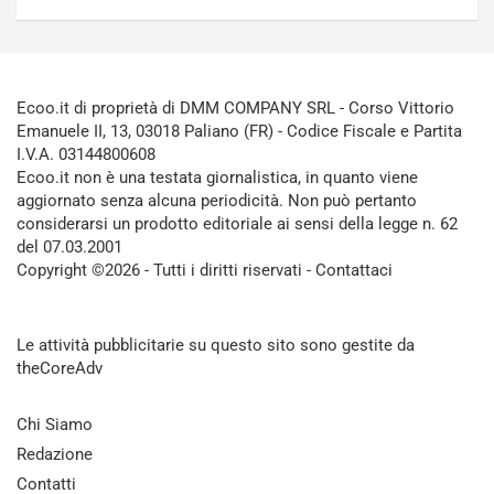
Ecoo.it di proprietà di DMM COMPANY SRL - Corso Vittorio
Emanuele II, 13, 03018 Paliano (FR) - Codice Fiscale e Partita
I.V.A. 03144800608
Ecoo.it non è una testata giornalistica, in quanto viene
aggiornato senza alcuna periodicità. Non può pertanto
considerarsi un prodotto editoriale ai sensi della legge n. 62
del 07.03.2001
Copyright ©2026 - Tutti i diritti riservati -
Contattaci
Le attività pubblicitarie su questo sito sono gestite da
theCoreAdv
Chi Siamo
Redazione
Contatti