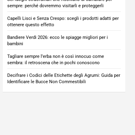
sempre: perché dovremmo visitarli e proteggerli
Capelli Lisci e Senza Crespo: scegli i prodotti adatti per
ottenere questo effetto
Bandiere Verdi 2026: ecco le spiagge migliori per i
bambini
Tagliare sempre l’erba non è così innocuo come
sembra: il retroscena che in pochi conoscono
Decifrare i Codici delle Etichette degli Agrumi: Guida per
Identificare le Bucce Non Commestibili