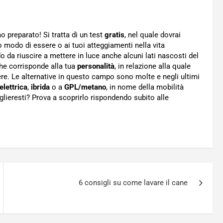
 preparato! Si tratta di un test
gratis
, nel quale dovrai
 modo di essere o ai tuoi atteggiamenti nella vita
o da riuscire a mettere in luce anche alcuni lati nascosti del
che corrisponde alla tua
personalità
, in relazione alla quale
ere. Le alternative in questo campo sono molte e negli ultimi
elettrica
,
ibrida
o a
GPL/metano
, in nome della mobilità
lieresti? Prova a scoprirlo rispondendo subito alle
6 consigli su come lavare il cane