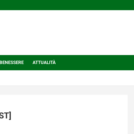
BENESSERE
ATTUALITÀ
EST]