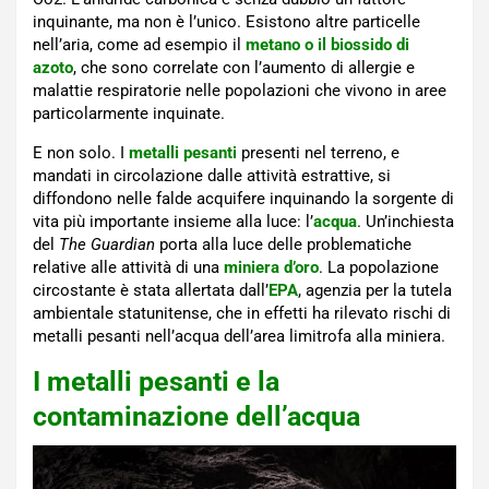
inquinante, ma non è l’unico. Esistono altre particelle
nell’aria, come ad esempio il
metano o il biossido di
azoto
, che sono correlate con l’aumento di allergie e
malattie respiratorie nelle popolazioni che vivono in aree
particolarmente inquinate.
E non solo. I
metalli pesanti
presenti nel terreno, e
mandati in circolazione dalle attività estrattive, si
diffondono nelle falde acquifere inquinando la sorgente di
vita più importante insieme alla luce: l’
acqua
. Un’inchiesta
del
The Guardian
porta alla luce delle problematiche
relative alle attività di una
miniera d’oro
. La popolazione
circostante è stata allertata dall’
EPA
, agenzia per la tutela
ambientale statunitense, che in effetti ha rilevato rischi di
metalli pesanti nell’acqua dell’area limitrofa alla miniera.
I metalli pesanti e la
contaminazione dell’acqua