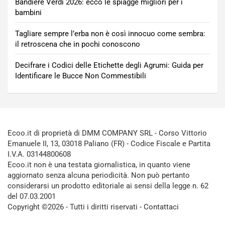
Bandiere Verdi 2026: ecco le spiagge migliori per i
bambini
Tagliare sempre l’erba non è così innocuo come sembra:
il retroscena che in pochi conoscono
Decifrare i Codici delle Etichette degli Agrumi: Guida per
Identificare le Bucce Non Commestibili
Ecoo.it di proprietà di DMM COMPANY SRL - Corso Vittorio
Emanuele II, 13, 03018 Paliano (FR) - Codice Fiscale e Partita
I.V.A. 03144800608
Ecoo.it non è una testata giornalistica, in quanto viene
aggiornato senza alcuna periodicità. Non può pertanto
considerarsi un prodotto editoriale ai sensi della legge n. 62
del 07.03.2001
Copyright ©2026 - Tutti i diritti riservati -
Contattaci