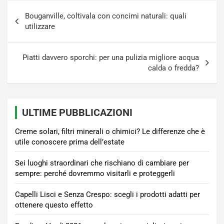
Navigazione
Bouganville, coltivala con concimi naturali: quali
articoli
utilizzare
Piatti davvero sporchi: per una pulizia migliore acqua
calda o fredda?
ULTIME PUBBLICAZIONI
Creme solari, filtri minerali o chimici? Le differenze che è
utile conoscere prima dell’estate
Sei luoghi straordinari che rischiano di cambiare per
sempre: perché dovremmo visitarli e proteggerli
Capelli Lisci e Senza Crespo: scegli i prodotti adatti per
ottenere questo effetto