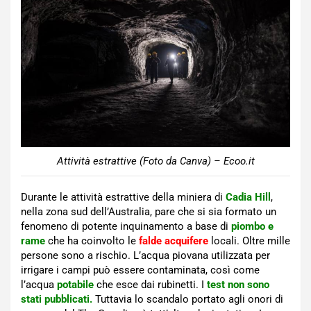
Attività estrattive (Foto da Canva) – Ecoo.it
Durante le attività estrattive della miniera di
Cadia Hill
,
nella zona sud dell’Australia, pare che si sia formato un
fenomeno di potente inquinamento a base di
piombo e
rame
che ha coinvolto le
falde acquifere
locali. Oltre mille
persone sono a rischio. L’acqua piovana utilizzata per
irrigare i campi può essere contaminata, così come
l’acqua
potabile
che esce dai rubinetti. I
test non sono
stati pubblicati.
Tuttavia lo scandalo portato agli onori di