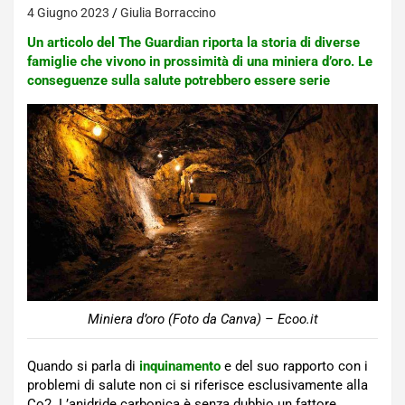
4 Giugno 2023
Giulia Borraccino
Un articolo del The Guardian riporta la storia di diverse
famiglie che vivono in prossimità di una miniera d’oro. Le
conseguenze sulla salute potrebbero essere serie
Miniera d’oro (Foto da Canva) – Ecoo.it
Quando si parla di
inquinamento
e del suo rapporto con i
problemi di salute non ci si riferisce esclusivamente alla
Co2. L’anidride carbonica è senza dubbio un fattore