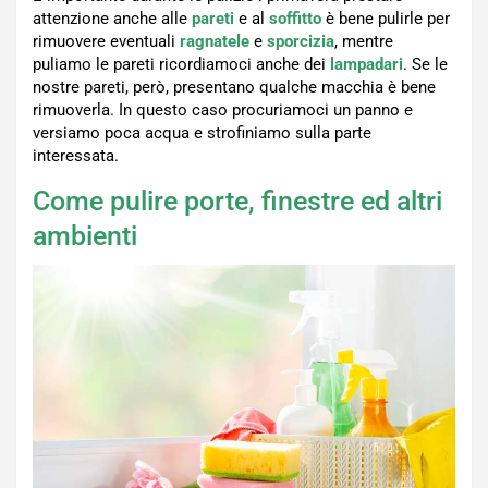
attenzione anche alle
pareti
e al
soffitto
è bene pulirle per
rimuovere eventuali
ragnatele
e
sporcizia
, mentre
puliamo le pareti ricordiamoci anche dei
lampadari
. Se le
nostre pareti, però, presentano qualche macchia è bene
rimuoverla. In questo caso procuriamoci un panno e
versiamo poca acqua e strofiniamo sulla parte
interessata.
Come pulire porte, finestre ed altri
ambienti