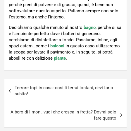
perché pieni di polvere e di grasso, quindi, è bene non
sottovalutare questo aspetto. Puliamo sempre non solo
l’esterno, ma anche l’interno.
Dedichiamo qualche minuto al nostro
bagno
, perché si sa
è l’ambiente perfetto dove i batteri si generano,
cerchiamo di disinfettare a fondo. Passiamo, infine, agli
spazi esterni, come i
balconi
in questo caso utilizzeremo
la scopa per lavare il pavimento e, in seguito, si potrà
abbellire con deliziose
piante
.
Navigazione
Terrore topi in casa: così li terrai lontani, devi farlo
articoli
subito!
Albero di limoni, vuoi che cresca in fretta? Dovrai solo
fare questo