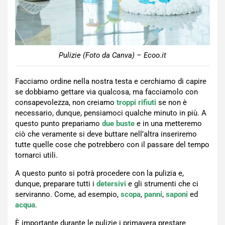
Pulizie (Foto da Canva) – Ecoo.it
Facciamo ordine nella nostra testa e cerchiamo di capire
se dobbiamo gettare via qualcosa, ma facciamolo con
consapevolezza, non creiamo
troppi rifiuti
se non è
necessario, dunque, pensiamoci qualche minuto in più. A
questo punto prepariamo
due buste
e in una metteremo
ciò che veramente si deve buttare nell’altra inseriremo
tutte quelle cose che potrebbero con il passare del tempo
tornarci utili.
A questo punto si potrà procedere con la pulizia e,
dunque, preparare tutti i
detersivi
e gli strumenti che ci
serviranno. Come, ad esempio,
scopa
,
panni
,
saponi
ed
acqua
.
È importante durante le pulizie i primavera prestare