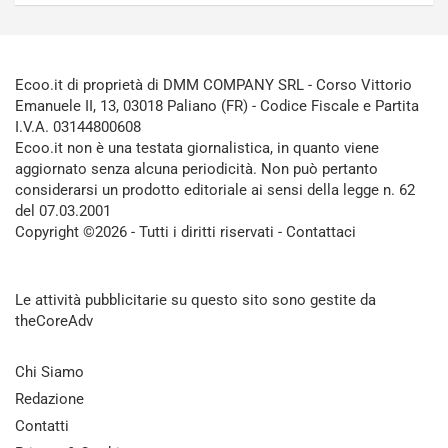
Ecoo.it di proprietà di DMM COMPANY SRL - Corso Vittorio
Emanuele II, 13, 03018 Paliano (FR) - Codice Fiscale e Partita
I.V.A. 03144800608
Ecoo.it non è una testata giornalistica, in quanto viene
aggiornato senza alcuna periodicità. Non può pertanto
considerarsi un prodotto editoriale ai sensi della legge n. 62
del 07.03.2001
Copyright ©2026 - Tutti i diritti riservati -
Contattaci
Le attività pubblicitarie su questo sito sono gestite da
theCoreAdv
Chi Siamo
Redazione
Contatti