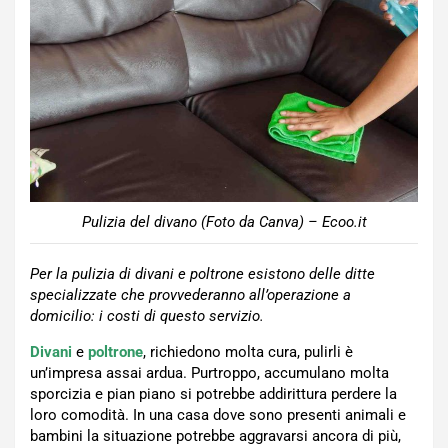
Pulizia del divano (Foto da Canva) – Ecoo.it
Per la pulizia di divani e poltrone esistono delle ditte
specializzate che provvederanno all’operazione a
domicilio: i costi di questo servizio.
Divani
e
poltrone
, richiedono molta cura, pulirli è
un’impresa assai ardua. Purtroppo, accumulano molta
sporcizia e pian piano si potrebbe addirittura perdere la
loro comodità. In una casa dove sono presenti animali e
bambini la situazione potrebbe aggravarsi ancora di più,