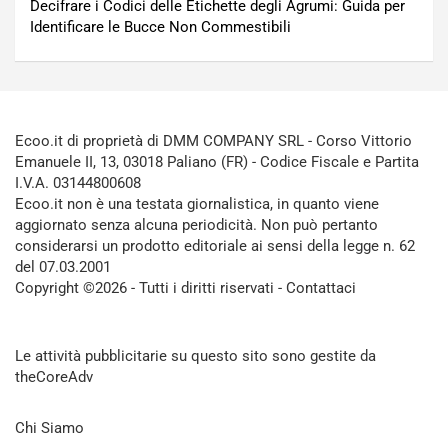
Decifrare i Codici delle Etichette degli Agrumi: Guida per
Identificare le Bucce Non Commestibili
Ecoo.it di proprietà di DMM COMPANY SRL - Corso Vittorio
Emanuele II, 13, 03018 Paliano (FR) - Codice Fiscale e Partita
I.V.A. 03144800608
Ecoo.it non è una testata giornalistica, in quanto viene
aggiornato senza alcuna periodicità. Non può pertanto
considerarsi un prodotto editoriale ai sensi della legge n. 62
del 07.03.2001
Copyright ©2026 - Tutti i diritti riservati -
Contattaci
Le attività pubblicitarie su questo sito sono gestite da
theCoreAdv
Chi Siamo