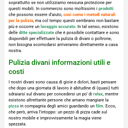
soprattutto se non utilizziamo nessuna protezione per
questi mobili. In commercio sono moltissimi i
prodotti
che possono essere d’aiuto,
così come i metodi naturali
per la pulizia
, ma col tempo questi sembrano non bastare
più e occorre un
lavaggio accurato
. In tal senso, esistono
delle
ditte
specializzate
che è possibile contattare e sono
disponibili per effettuare la pulizia di divani o poltrone,
non bisogna scomodarsi arriveranno direttamente a casa
nostra.
Pulizia divani informazioni utili e
costi
I nostri divani sono causa di gioie e dolori, basti pensare
che dopo una giornata di lavoro è abitudine di (quasi) tutti
sdraiarsi sul divano per concedersi un po’ di
relax
, mentre
esistono altrettante persone che amano mangiare la
pizza
in compagnia degli amici guardando un
film
. Ecco,
che però, arriva l’intoppo: un pezzo di pizza cade sul
nostro mobile e improvvisamente la magia viene
spezzata.