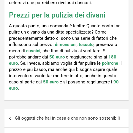
detersivi che potrebbero rivelarsi dannosi.
Prezzi per la pulizia dei divani
A questo punto, una domanda è lecita: Quanto costa far
pulire un divano da una ditta specializzata? Come
precedentemente detto ci sono una serie di fattori che
influiscono sul prezzo:
dimensioni
,
tessuto
, presenza o
meno di
cuscini
, che tipo di pulizia si vuol fare. Si
potrebbe andare dai
50 euro
e raggiungere sino ai
180
euro
. Se, invece, abbiamo voglia di far pulire le
poltrone
il
prezzo è più basso, ma anche qui bisogna capire quale
intervento si vuole far mettere in atto, anche in questo
caso si parte dai
50 euro
e si possono raggiungere i
90
euro
.
Navigazione
Gli oggetti che hai in casa e che non sono sostenibili
articoli