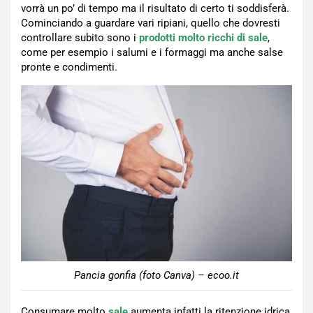
vorrà un po’ di tempo ma il risultato di certo ti soddisferà.
Cominciando a guardare vari ripiani, quello che dovresti
controllare subito sono i
prodotti molto ricchi di sale
,
come per esempio i salumi e i formaggi ma anche salse
pronte e condimenti.
Pancia gonfia (foto Canva) – ecoo.it
Consumare molto
sale
aumenta infatti la ritenzione idrica