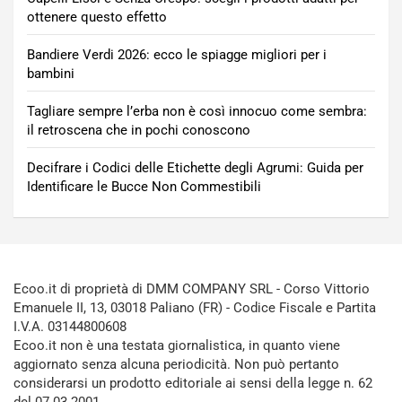
ottenere questo effetto
Bandiere Verdi 2026: ecco le spiagge migliori per i
bambini
Tagliare sempre l’erba non è così innocuo come sembra:
il retroscena che in pochi conoscono
Decifrare i Codici delle Etichette degli Agrumi: Guida per
Identificare le Bucce Non Commestibili
Ecoo.it di proprietà di DMM COMPANY SRL - Corso Vittorio
Emanuele II, 13, 03018 Paliano (FR) - Codice Fiscale e Partita
I.V.A. 03144800608
Ecoo.it non è una testata giornalistica, in quanto viene
aggiornato senza alcuna periodicità. Non può pertanto
considerarsi un prodotto editoriale ai sensi della legge n. 62
del 07.03.2001