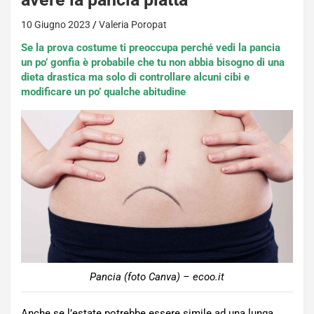
10 Giugno 2023
Valeria Poropat
Se la prova costume ti preoccupa perché vedi la pancia
un po’ gonfia è probabile che tu non abbia bisogno di una
dieta drastica ma solo di controllare alcuni cibi e
modificare un po’ qualche abitudine
Pancia (foto Canva) – ecoo.it
Anche se l’estate potrebbe essere simile ad una lunga