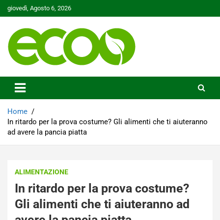
Skip
giovedì, Agosto 6, 2026
to
content
Tutelare il nostro Pianeta è la nostra priorità
Ecoo.it
Home
In ritardo per la prova costume? Gli alimenti che ti aiuteranno
ad avere la pancia piatta
ALIMENTAZIONE
In ritardo per la prova costume?
Gli alimenti che ti aiuteranno ad
avere la pancia piatta