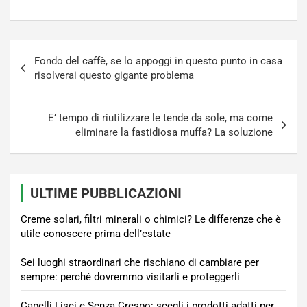
Navigazione
Fondo del caffè, se lo appoggi in questo punto in casa
articoli
risolverai questo gigante problema
E’ tempo di riutilizzare le tende da sole, ma come
eliminare la fastidiosa muffa? La soluzione
ULTIME PUBBLICAZIONI
Creme solari, filtri minerali o chimici? Le differenze che è
utile conoscere prima dell’estate
Sei luoghi straordinari che rischiano di cambiare per
sempre: perché dovremmo visitarli e proteggerli
Capelli Lisci e Senza Crespo: scegli i prodotti adatti per