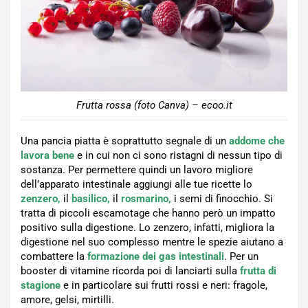
Frutta rossa (foto Canva) – ecoo.it
Una pancia piatta è soprattutto segnale di un
addome che
lavora bene
e in cui non ci sono ristagni di nessun tipo di
sostanza. Per permettere quindi un lavoro migliore
dell’apparato intestinale aggiungi alle tue ricette lo
zenzero,
il
basilico,
il
rosmarino,
i semi di finocchio. Si
tratta di piccoli escamotage che hanno però un impatto
positivo sulla digestione. Lo zenzero, infatti, migliora la
digestione nel suo complesso mentre le spezie aiutano a
combattere la
formazione dei gas intestinali
. Per un
booster di vitamine ricorda poi di lanciarti sulla
frutta di
stagione
e in particolare sui frutti rossi e neri: fragole,
amore, gelsi, mirtilli.