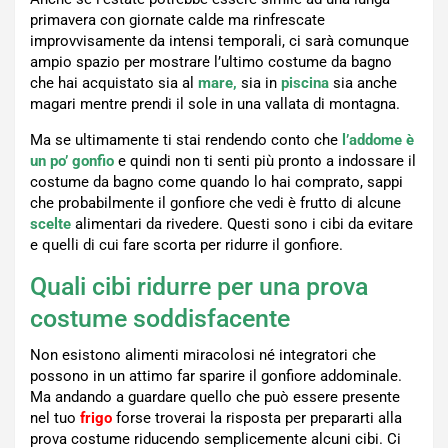
primavera con giornate calde ma rinfrescate
improvvisamente da intensi temporali, ci sarà comunque
ampio spazio per mostrare l’ultimo costume da bagno
che hai acquistato sia al
mare,
sia in
piscina
sia anche
magari mentre prendi il sole in una vallata di montagna.
Ma se ultimamente ti stai rendendo conto che
l’addome è
un po’ gonfio
e quindi non ti senti più pronto a indossare il
costume da bagno come quando lo hai comprato, sappi
che probabilmente il gonfiore che vedi è frutto di alcune
scelte
alimentari da rivedere. Questi sono i cibi da evitare
e quelli di cui fare scorta per ridurre il gonfiore.
Quali cibi ridurre per una prova
costume soddisfacente
Non esistono alimenti miracolosi né integratori che
possono in un attimo far sparire il gonfiore addominale.
Ma andando a guardare quello che può essere presente
nel tuo
frigo
forse troverai la risposta per prepararti alla
prova costume riducendo semplicemente alcuni cibi. Ci