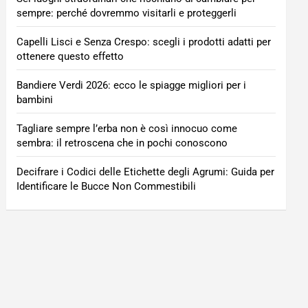
sempre: perché dovremmo visitarli e proteggerli
Capelli Lisci e Senza Crespo: scegli i prodotti adatti per
ottenere questo effetto
Bandiere Verdi 2026: ecco le spiagge migliori per i
bambini
Tagliare sempre l’erba non è così innocuo come
sembra: il retroscena che in pochi conoscono
Decifrare i Codici delle Etichette degli Agrumi: Guida per
Identificare le Bucce Non Commestibili