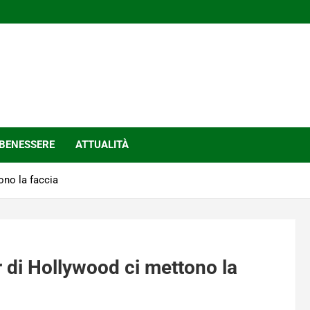
BENESSERE
ATTUALITÀ
ono la faccia
ar di Hollywood ci mettono la