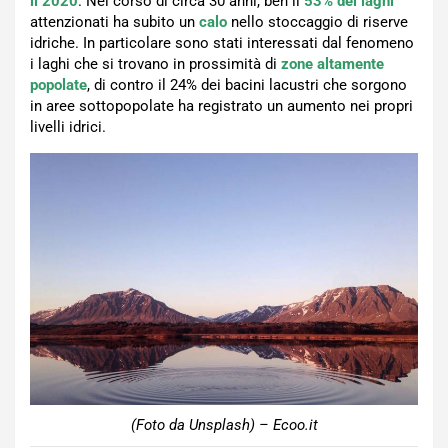
il 2020
. Nel corso di circa 30 anni, ben il
53% dei laghi
attenzionati ha subito un
calo
nello stoccaggio di riserve
idriche. In particolare sono stati interessati dal fenomeno
i laghi che si trovano in prossimità di
zone altamente
popolate
, di contro il 24% dei bacini lacustri che sorgono
in aree sottopopolate ha registrato un aumento nei propri
livelli idrici.
(Foto da Unsplash) – Ecoo.it