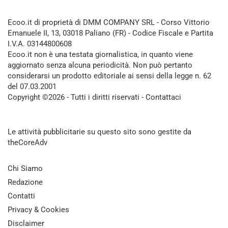
Ecoo.it di proprietà di DMM COMPANY SRL - Corso Vittorio
Emanuele II, 13, 03018 Paliano (FR) - Codice Fiscale e Partita
I.V.A. 03144800608
Ecoo.it non è una testata giornalistica, in quanto viene
aggiornato senza alcuna periodicità. Non può pertanto
considerarsi un prodotto editoriale ai sensi della legge n. 62
del 07.03.2001
Copyright ©2026 - Tutti i diritti riservati -
Contattaci
Le attività pubblicitarie su questo sito sono gestite da
theCoreAdv
Chi Siamo
Redazione
Contatti
Privacy & Cookies
Disclaimer