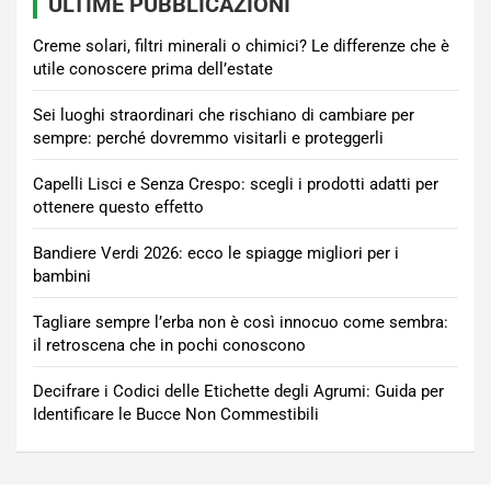
ULTIME PUBBLICAZIONI
Creme solari, filtri minerali o chimici? Le differenze che è
utile conoscere prima dell’estate
Sei luoghi straordinari che rischiano di cambiare per
sempre: perché dovremmo visitarli e proteggerli
Capelli Lisci e Senza Crespo: scegli i prodotti adatti per
ottenere questo effetto
Bandiere Verdi 2026: ecco le spiagge migliori per i
bambini
Tagliare sempre l’erba non è così innocuo come sembra:
il retroscena che in pochi conoscono
Decifrare i Codici delle Etichette degli Agrumi: Guida per
Identificare le Bucce Non Commestibili