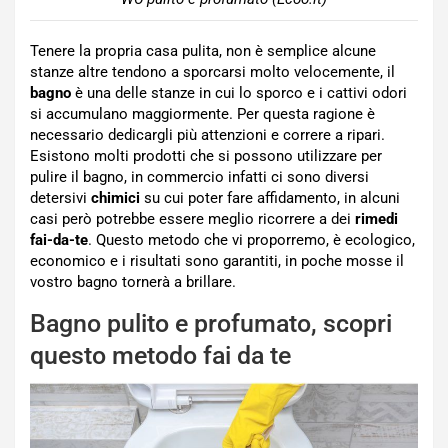
Tenere la propria casa pulita, non è semplice alcune
stanze altre tendono a sporcarsi molto velocemente, il
bagno
è una delle stanze in cui lo sporco e i cattivi odori
si accumulano maggiormente. Per questa ragione è
necessario dedicargli più attenzioni e correre a ripari.
Esistono molti prodotti che si possono utilizzare per
pulire il bagno, in commercio infatti ci sono diversi
detersivi
chimici
su cui poter fare affidamento, in alcuni
casi però potrebbe essere meglio ricorrere a dei
rimedi
fai-da-te
. Questo metodo che vi proporremo, è ecologico,
economico e i risultati sono garantiti, in poche mosse il
vostro bagno tornerà a brillare.
Bagno pulito e profumato, scopri
questo metodo fai da te