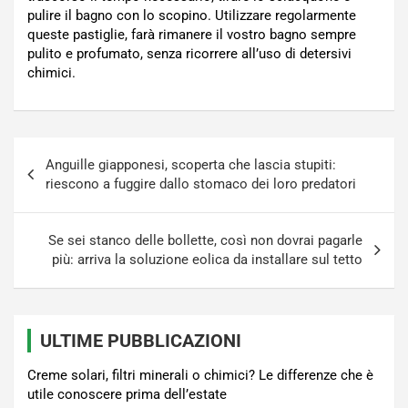
pulire il bagno con lo scopino. Utilizzare regolarmente
queste pastiglie, farà rimanere il vostro bagno sempre
pulito e profumato, senza ricorrere all’uso di detersivi
chimici.
Navigazione
Anguille giapponesi, scoperta che lascia stupiti:
articoli
riescono a fuggire dallo stomaco dei loro predatori
Se sei stanco delle bollette, così non dovrai pagarle
più: arriva la soluzione eolica da installare sul tetto
ULTIME PUBBLICAZIONI
Creme solari, filtri minerali o chimici? Le differenze che è
utile conoscere prima dell’estate