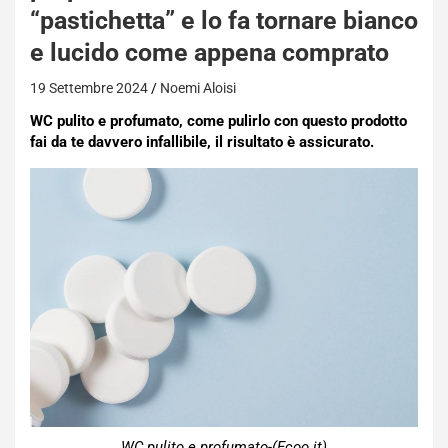
“pastichetta” e lo fa tornare bianco
e lucido come appena comprato
19 Settembre 2024
Noemi Aloisi
WC pulito e profumato, come pulirlo con questo prodotto
fai da te davvero infallibile, il risultato è assicurato.
WC pulito e profumato-(Ecoo.it)