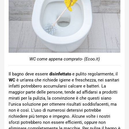
WC come appena comprato- (Ecoo.it)
Il bagno deve essere
disinfettato
e pulito regolarmente, il
WC
è un’area che richiede igiene e freschezza, nei sanitari
infatti potrebbero accumularsi calcare e batteri. La
maggior parte delle persone, tende ad affidarsi a prodotti
mirati per la pulizia, la convinzione è che questi siano
l’unica soluzione per ottenere risultati soddisfacenti, ma
non è così. L’uso di numerosi detersivi potrebbe
richiedere più tempo e impegno. Alcune volte i nostri
sforzi potrebbero non essere efficienti, oppure non
eliminare completamente le macchie. Per pulire il bagno è