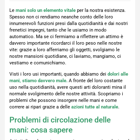
Le
mani solo un elemento vitale
per la nostra esistenza.
Spesso non ci rendiamo neanche conto delle loro
innumerevoli funzioni presi dalla quotidianità e dai nostri
frenetici impegni, tanto che le usiamo in modo
automatico. Ma se ci fermiamo a riflettere un attimo è
davvero importante ricordarci il loro peso nelle nostre
vite: grazie a loro afferriamo gli oggetti, svolgiamo le
nostre mansioni quotidiane, ci laviamo, mangiamo, ci
vestiamo e comunichiamo.
Visti i loro usi importanti, quando abbiamo dei
dolori alle
mani, stiamo davvero male.
A fronte del loro costante
uso nella quotidianità, avere questi arti doloranti mina il
normale svolgimento delle nostre attività. Scopriamo i
problemi che possono insorgere nelle mani e come
correre ai ripari grazie a delle
azioni tutte al naturale
.
Problemi di circolazione delle
mani: cosa sapere