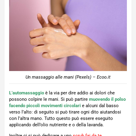
Un massaggio alle mani (Pexels) – Ecoo.it
L’automassaggio
è la via per dire addio ai dolori che
possono colpire le mani. Si può partire
muovendo il polso
facendo piccoli movimenti circolari
e alcuni dal basso
verso l’alto: di seguito si può tirare ogni dito aiutandosi
con l’altra mano. Tutto questo può essere eseguito
applicando dell’olio nutriente e o della lavanda.
Inoltre ci si può dedicare a uno
scrub fai da te
,