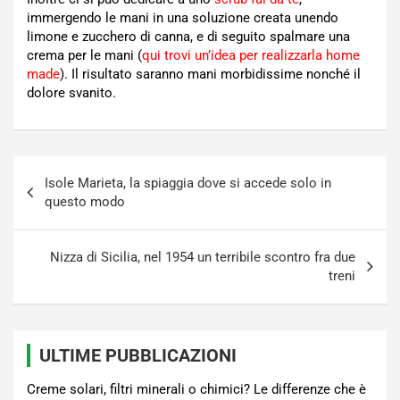
immergendo le mani in una soluzione creata unendo
limone e zucchero di canna, e di seguito spalmare una
crema per le mani (
qui trovi un’idea per realizzarla home
made
). Il risultato saranno mani morbidissime nonché il
dolore svanito.
Navigazione
Isole Marieta, la spiaggia dove si accede solo in
articoli
questo modo
Nizza di Sicilia, nel 1954 un terribile scontro fra due
treni
ULTIME PUBBLICAZIONI
Creme solari, filtri minerali o chimici? Le differenze che è