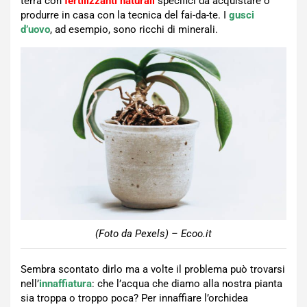
terra con
fertilizzanti naturali
specifici da acquistare o
produrre in casa con la tecnica del fai-da-te. I
gusci
d’uovo
, ad esempio, sono ricchi di minerali.
(Foto da Pexels) – Ecoo.it
Sembra scontato dirlo ma a volte il problema può trovarsi
nell’
innaffiatura
: che l’acqua che diamo alla nostra pianta
sia troppa o troppo poca? Per innaffiare l’orchidea