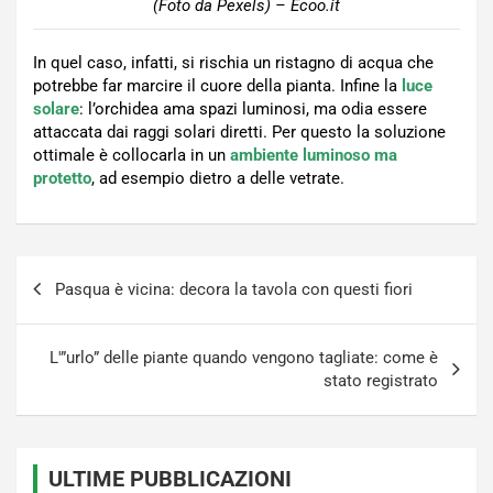
(Foto da Pexels) – Ecoo.it
In quel caso, infatti, si rischia un ristagno di acqua che
potrebbe far marcire il cuore della pianta. Infine la
luce
solare
: l’orchidea ama spazi luminosi, ma odia essere
attaccata dai raggi solari diretti. Per questo la soluzione
ottimale è collocarla in un
ambiente luminoso ma
protetto
, ad esempio dietro a delle vetrate.
Navigazione
Pasqua è vicina: decora la tavola con questi fiori
articoli
L'”urlo” delle piante quando vengono tagliate: come è
stato registrato
ULTIME PUBBLICAZIONI