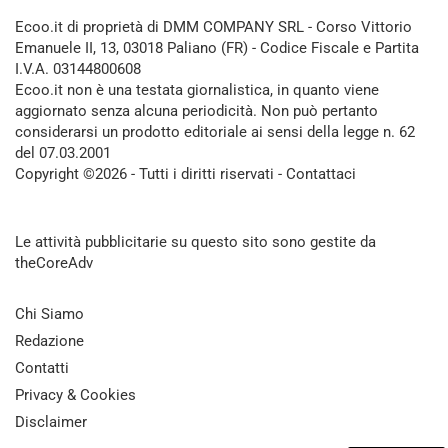
Ecoo.it di proprietà di DMM COMPANY SRL - Corso Vittorio
Emanuele II, 13, 03018 Paliano (FR) - Codice Fiscale e Partita
I.V.A. 03144800608
Ecoo.it non è una testata giornalistica, in quanto viene
aggiornato senza alcuna periodicità. Non può pertanto
considerarsi un prodotto editoriale ai sensi della legge n. 62
del 07.03.2001
Copyright ©2026 - Tutti i diritti riservati -
Contattaci
Le attività pubblicitarie su questo sito sono gestite da
theCoreAdv
Chi Siamo
Redazione
Contatti
Privacy & Cookies
Disclaimer