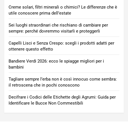
Creme solari, filtri minerali o chimici? Le differenze che è
utile conoscere prima dell’estate
Sei luoghi straordinari che rischiano di cambiare per
sempre: perché dovremmo visitarli e proteggerli
Capelli Lisci e Senza Crespo: scegli i prodotti adatti per
ottenere questo effetto
Bandiere Verdi 2026: ecco le spiagge migliori per i
bambini
Tagliare sempre l’erba non è così innocuo come sembra:
il retroscena che in pochi conoscono
Decifrare i Codici delle Etichette degli Agrumi: Guida per
Identificare le Bucce Non Commestibili