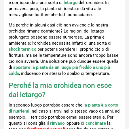
e corrisponde a una sorta di
letargo
dell’orchidea. In
primavera, però, la pianta si ridesta e dà vita alle
meravigliose fioriture che tutti conosciamo.
Ma perché in alcuni casi ciò non avviene e la nostra
orchidea rimane dormiente? Le ragioni del letargo
prolungato possono essere numerose. La prima è
ambientale: l’orchidea necessita infatti di una sorta di
shock termico
per poter riprendere il proprio ciclo di
fioritura, ma se le temperature sono ancora troppo basse
ciò non avverrà. Una soluzione può dunque essere quella
di
spostare la pianta da un luogo più freddo a uno più
caldo
, inducendo noi stessi lo sbalzo di temperatura.
Perché la mia orchidea non esce
dal letargo?
In secondo luogo potrebbe essere che
la pianta è a corto
di nutrienti
: nel caso si trovi nello stesso vado da anni, ad
esempio, il terriccio potrebbe ormai essere sterile. Per
questo si consiglia il
rinvaso
, oppure di
concimare
la