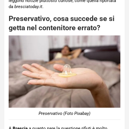
leggono notizie piuttosto curiose, come quella riportata
da
bresciatoday.it
.
Preservativo, cosa succede se si
getta nel contenitore errato?
Preservativo (Foto Pixabay)
A
Brescia
a quanto pare la questione rifiuti è molto