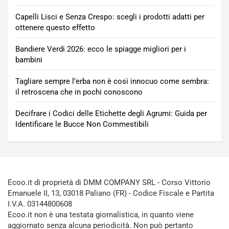
Capelli Lisci e Senza Crespo: scegli i prodotti adatti per
ottenere questo effetto
Bandiere Verdi 2026: ecco le spiagge migliori per i
bambini
Tagliare sempre l’erba non è così innocuo come sembra:
il retroscena che in pochi conoscono
Decifrare i Codici delle Etichette degli Agrumi: Guida per
Identificare le Bucce Non Commestibili
Ecoo.it di proprietà di DMM COMPANY SRL - Corso Vittorio
Emanuele II, 13, 03018 Paliano (FR) - Codice Fiscale e Partita
I.V.A. 03144800608
Ecoo.it non è una testata giornalistica, in quanto viene
aggiornato senza alcuna periodicità. Non può pertanto