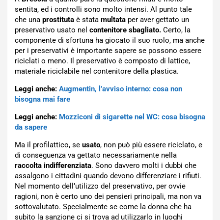
sentita, ed i controlli sono molto intensi. Al punto tale
che una
prostituta
è stata
multata
per aver gettato un
preservativo usato nel
contenitore sbagliato.
Certo, la
componente di sfortuna ha giocato il suo ruolo, ma anche
per i preservativi è importante sapere se possono essere
riciclati o meno. Il preservativo è composto di lattice,
materiale riciclabile nel contenitore della plastica.
Leggi anche:
Augmentin, l’avviso interno: cosa non
bisogna mai fare
Leggi anche:
Mozziconi di sigarette nel WC: cosa bisogna
da sapere
Ma il profilattico, se
usato
, non può più essere riciclato, e
di conseguenza va gettato necessariamente nella
raccolta indifferenziata
. Sono davvero molti i dubbi che
assalgono i cittadini quando devono differenziare i rifiuti.
Nel momento dell’utilizzo del preservativo, per ovvie
ragioni, non è certo uno dei pensieri principali, ma non va
sottovalutato. Specialmente se come la donna che ha
subito la sanzione ci si trova ad utilizzarlo in luoghi