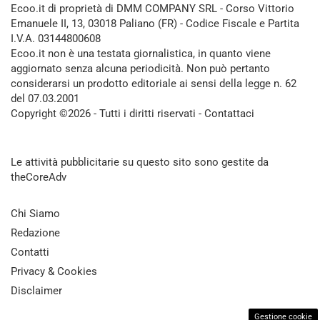
Ecoo.it di proprietà di DMM COMPANY SRL - Corso Vittorio
Emanuele II, 13, 03018 Paliano (FR) - Codice Fiscale e Partita
I.V.A. 03144800608
Ecoo.it non è una testata giornalistica, in quanto viene
aggiornato senza alcuna periodicità. Non può pertanto
considerarsi un prodotto editoriale ai sensi della legge n. 62
del 07.03.2001
Copyright ©2026 - Tutti i diritti riservati -
Contattaci
Le attività pubblicitarie su questo sito sono gestite da
theCoreAdv
Chi Siamo
Redazione
Contatti
Privacy & Cookies
Disclaimer
Gestione cookie