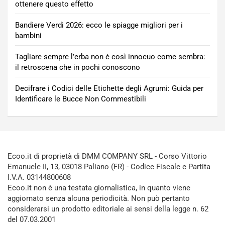
ottenere questo effetto
Bandiere Verdi 2026: ecco le spiagge migliori per i
bambini
Tagliare sempre l’erba non è così innocuo come sembra:
il retroscena che in pochi conoscono
Decifrare i Codici delle Etichette degli Agrumi: Guida per
Identificare le Bucce Non Commestibili
Ecoo.it di proprietà di DMM COMPANY SRL - Corso Vittorio
Emanuele II, 13, 03018 Paliano (FR) - Codice Fiscale e Partita
I.V.A. 03144800608
Ecoo.it non è una testata giornalistica, in quanto viene
aggiornato senza alcuna periodicità. Non può pertanto
considerarsi un prodotto editoriale ai sensi della legge n. 62
del 07.03.2001