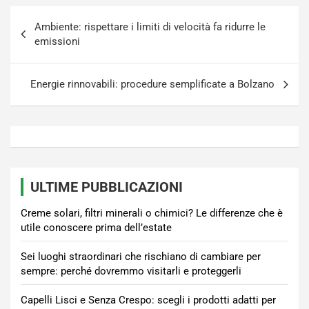
Navigazione
Ambiente: rispettare i limiti di velocità fa ridurre le
articoli
emissioni
Energie rinnovabili: procedure semplificate a Bolzano
ULTIME PUBBLICAZIONI
Creme solari, filtri minerali o chimici? Le differenze che è
utile conoscere prima dell’estate
Sei luoghi straordinari che rischiano di cambiare per
sempre: perché dovremmo visitarli e proteggerli
Capelli Lisci e Senza Crespo: scegli i prodotti adatti per