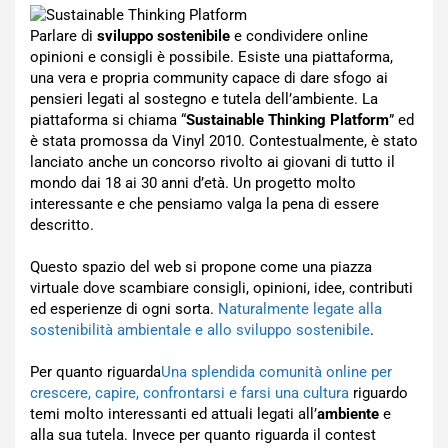
Parlare di
sviluppo sostenibile
e condividere online
opinioni e consigli è possibile. Esiste una piattaforma,
una vera e propria community capace di dare sfogo ai
pensieri legati al sostegno e tutela dell’ambiente. La
piattaforma si chiama “
Sustainable Thinking Platform
” ed
è stata promossa da Vinyl 2010. Contestualmente, è stato
lanciato anche un concorso rivolto ai giovani di tutto il
mondo dai 18 ai 30 anni d’età. Un progetto molto
interessante e che pensiamo valga la pena di essere
descritto.
Questo spazio del web si propone come una piazza
virtuale dove scambiare consigli, opinioni, idee, contributi
ed esperienze di ogni sorta.
Naturalmente legate alla
sostenibilità ambientale e allo sviluppo sostenibile
.
Per quanto riguarda
Una splendida comunità online per
crescere, capire, confrontarsi e farsi una cultura
riguardo
temi molto interessanti ed attuali legati all’
ambiente
e
alla sua tutela. Invece per quanto riguarda il contest