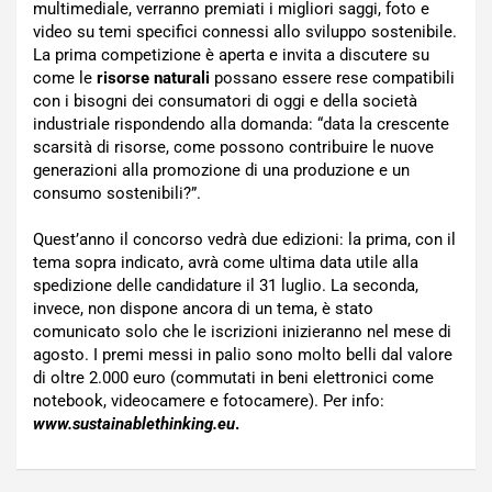
multimediale, verranno premiati i migliori saggi, foto e
video su temi specifici connessi allo sviluppo sostenibile.
La prima competizione è aperta e invita a discutere su
come le
risorse naturali
possano essere rese compatibili
con i bisogni dei consumatori di oggi e della società
industriale rispondendo alla domanda: “data la crescente
scarsità di risorse, come possono contribuire le nuove
generazioni alla promozione di una produzione e un
consumo sostenibili?”.
Quest’anno il concorso vedrà due edizioni: la prima, con il
tema sopra indicato, avrà come ultima data utile alla
spedizione delle candidature il 31 luglio. La seconda,
invece, non dispone ancora di un tema, è stato
comunicato solo che le iscrizioni inizieranno nel mese di
agosto. I premi messi in palio sono molto belli dal valore
di oltre 2.000 euro (commutati in beni elettronici come
notebook, videocamere e fotocamere). Per info:
www.sustainablethinking.eu
.