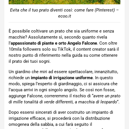
Evita che il tuo prato diventi così: come fare (Pinterest) –
ecoo.it
È possibile coltivare un prato che sia uniforme e senza
macchie? Assolutamente sì, secondo quanto rivela
l’
appassionato di piante e orto Angelo Falcone
. Con oltre
10mila followers solo su TikTok, il content creator sarà il
nostro punto di riferimento nella guida su come ottenere
il prato dei tuoi sogni.
Un giardino che miri ad essere spettacolare, innanzitutto,
richiede un
impianto di irrigazione uniforme
. In questo
modo, spiega l’esperto di giardinaggio, ci si assicura che
l’acqua arrivi in ogni singolo angolo. Se così non fosse,
aggiunge Falcone, correremmo il rischio di “
avere un prato
di mille tonalità di verde differenti, a macchia di leopardo
“.
Dopo essersi sincerati di aver costruito un impianto di
irrigazione efficace, si procederà con la distribuzione
omogenea della sabbia, a cui farà seguito il