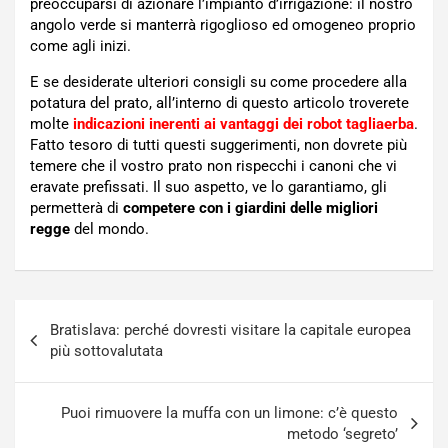
preoccuparsi di azionare l’impianto d’irrigazione: il nostro
angolo verde si manterrà rigoglioso ed omogeneo proprio
come agli inizi.
E se desiderate ulteriori consigli su come procedere alla
potatura del prato, all’interno di questo articolo troverete
molte
indicazioni inerenti ai vantaggi dei robot tagliaerba
.
Fatto tesoro di tutti questi suggerimenti, non dovrete più
temere che il vostro prato non rispecchi i canoni che vi
eravate prefissati. Il suo aspetto, ve lo garantiamo, gli
permetterà di
competere con i giardini delle migliori
regge
del mondo.
Navigazione
Bratislava: perché dovresti visitare la capitale europea
articoli
più sottovalutata
Puoi rimuovere la muffa con un limone: c’è questo
metodo ‘segreto’