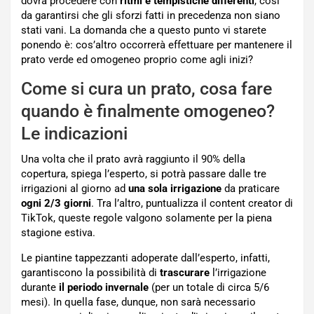
dovrà procedere con
ritmi e tempistiche differenti
, così
da garantirsi che gli sforzi fatti in precedenza non siano
stati vani. La domanda che a questo punto vi starete
ponendo è: cos’altro occorrerà effettuare per mantenere il
prato verde ed omogeneo proprio come agli inizi?
Come si cura un prato, cosa fare
quando è finalmente omogeneo?
Le indicazioni
Una volta che il prato avrà raggiunto il 90% della
copertura, spiega l’esperto, si potrà passare dalle tre
irrigazioni al giorno ad
una sola irrigazione
da praticare
ogni 2/3 giorni
. Tra l’altro, puntualizza il content creator di
TikTok, queste regole valgono solamente per la piena
stagione estiva.
Le piantine tappezzanti adoperate dall’esperto, infatti,
garantiscono la possibilità di
trascurare
l’irrigazione
durante
il periodo invernale
(per un totale di circa 5/6
mesi). In quella fase, dunque, non sarà necessario