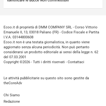
Identificare le Bucce Non Commestibili
Ecoo.it di proprietà di DMM COMPANY SRL - Corso Vittorio
Emanuele II, 13, 03018 Paliano (FR) - Codice Fiscale e Partita
I.V.A. 03144800608
Ecoo.it non è una testata giornalistica, in quanto viene
aggiornato senza alcuna periodicità. Non può pertanto
considerarsi un prodotto editoriale ai sensi della legge n. 62
del 07.03.2001
Copyright ©2026 - Tutti i diritti riservati -
Contattaci
Le attività pubblicitarie su questo sito sono gestite da
theCoreAdv
Chi Siamo
Redazione