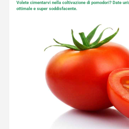
Volete cimentarvi nella coltivazione di pomodori? Date un’o
ottimale e super soddisfacente.