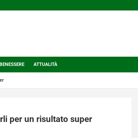
BENESSERE
ATTUALITÀ
er
li per un risultato super