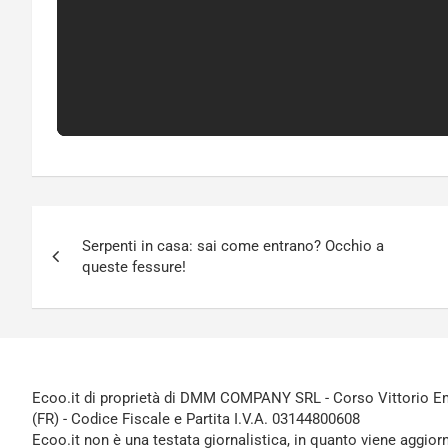
Navigazione
Serpenti in casa: sai come entrano? Occhio a
articoli
queste fessure!
Ecoo.it di proprietà di DMM COMPANY SRL - Corso Vittorio Ema
(FR) - Codice Fiscale e Partita I.V.A. 03144800608
Ecoo.it non è una testata giornalistica, in quanto viene aggior