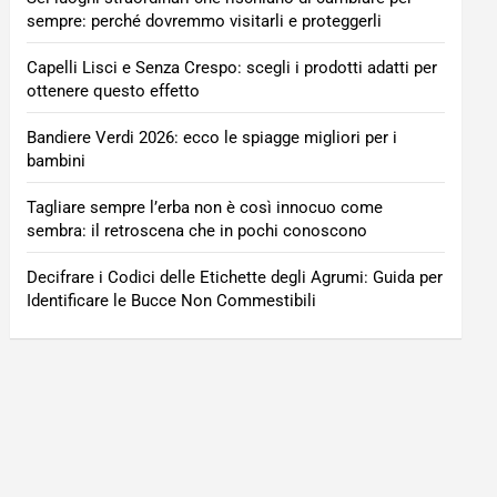
sempre: perché dovremmo visitarli e proteggerli
Capelli Lisci e Senza Crespo: scegli i prodotti adatti per
ottenere questo effetto
Bandiere Verdi 2026: ecco le spiagge migliori per i
bambini
Tagliare sempre l’erba non è così innocuo come
sembra: il retroscena che in pochi conoscono
Decifrare i Codici delle Etichette degli Agrumi: Guida per
Identificare le Bucce Non Commestibili