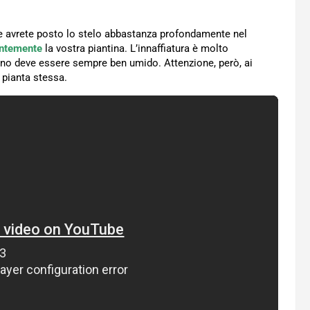
che avrete posto lo stelo abbastanza profondamente nel
antemente
la vostra piantina. L’innaffiatura è molto
reno deve essere sempre ben umido. Attenzione, però, ai
 pianta stessa.