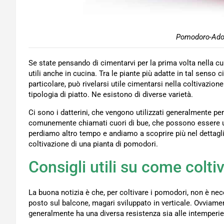
Pomodoro-Adob
Se state pensando di cimentarvi per la prima volta nella c
utili anche in cucina. Tra le piante più adatte in tal senso c
particolare, può rivelarsi utile cimentarsi nella coltivaz
tipologia di piatto. Ne esistono di diverse varietà.
Ci sono i datterini, che vengono utilizzati generalmente pe
comunemente chiamati cuori di bue, che possono essere uti
perdiamo altro tempo e andiamo a scoprire più nel dettagl
coltivazione di una pianta di pomodori.
Consigli utili su come colt
La buona notizia è che, per coltivare i pomodori, non è ne
posto sul balcone, magari sviluppato in verticale. Ovviame
generalmente ha una diversa resistenza sia alle intemperi