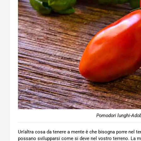
Pomodori lunghi-Adob
Un’altra cosa da tenere a mente è che bisogna porre nel ter
possano svilupparsi come si deve nel vostro terreno. La mi