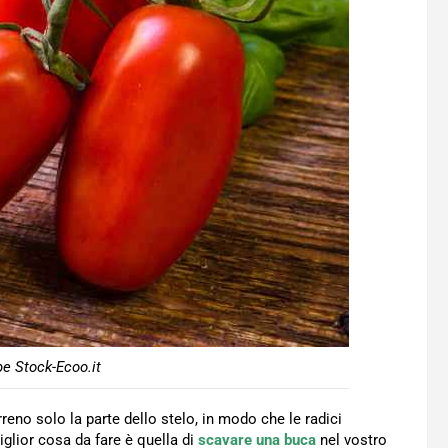
e Stock-Ecoo.it
reno solo la parte dello stelo, in modo che le radici
glior cosa da fare è quella di
scavare una buca
nel vostro