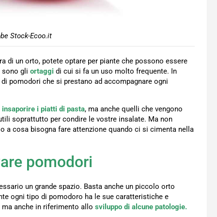
e Stock-Ecoo.it
ura di un orto, potete optare per piante che possono essere
i sono gli
ortaggi
di cui si fa un uso molto frequente. In
ione di pomodori che si prestano ad accompagnare ogni
r
insaporire i piatti di pasta
, ma anche quelli che vengono
li soprattutto per condire le vostre insalate. Ma non
io a cosa bisogna fare attenzione quando ci si cimenta nella
ivare pomodori
cessario un grande spazio. Basta anche un piccolo orto
nte ogni tipo di pomodoro ha le sue caratteristiche e
e ma anche in riferimento allo
sviluppo di alcune patologie.