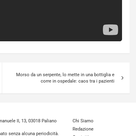
Morso da un serpente, lo mette in una bottiglia e
corre in ospedale: caos tra i pazienti
nuele II, 13, 03018 Paliano
Chi Siamo
Redazione
nato senza alcuna periodicità.