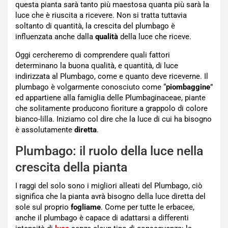
questa pianta sarà tanto più maestosa quanta più sarà la
luce che è riuscita a ricevere. Non si tratta tuttavia
soltanto di quantità, la crescita del plumbago è
influenzata anche dalla
qualità
della luce che riceve.
Oggi cercheremo di comprendere quali fattori
determinano la buona qualità, e quantità, di luce
indirizzata al Plumbago, come e quanto deve riceverne. Il
plumbago è volgarmente conosciuto come “
piombaggine
”
ed appartiene alla famiglia delle Plumbaginaceae, piante
che solitamente producono fioriture a grappolo di colore
bianco-lilla. Iniziamo col dire che la luce di cui ha bisogno
è assolutamente
diretta
.
Plumbago: il ruolo della luce nella
crescita della pianta
I raggi del solo sono i migliori alleati del Plumbago, ciò
significa che la pianta avrà bisogno della luce diretta del
sole sul proprio
fogliame
. Come per tutte le erbacee,
anche il plumbago è capace di adattarsi a differenti