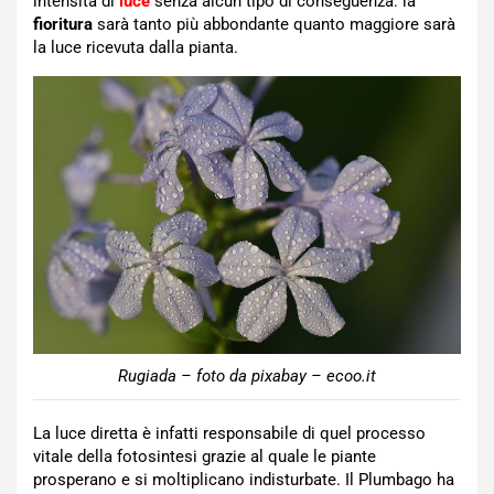
intensità di
luce
senza alcun tipo di conseguenza: la
fioritura
sarà tanto più abbondante quanto maggiore sarà
la luce ricevuta dalla pianta.
Rugiada – foto da pixabay – ecoo.it
La luce diretta è infatti responsabile di quel processo
vitale della fotosintesi grazie al quale le piante
prosperano e si moltiplicano indisturbate. Il Plumbago ha