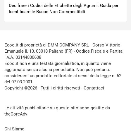
Decifrare i Codici delle Etichette degli Agrumi: Guida per
Identificare le Bucce Non Commestibili
Ecoo.it di proprietà di DMM COMPANY SRL - Corso Vittorio
Emanuele II, 13, 03018 Paliano (FR) - Codice Fiscale e Partita
I.V.A. 03144800608
Ecoo.it non è una testata giornalistica, in quanto viene
aggiornato senza alcuna periodicità. Non può pertanto
considerarsi un prodotto editoriale ai sensi della legge n. 62
del 07.03.2001
Copyright ©2026 - Tutti i diritti riservati -
Contattaci
Le attività pubblicitarie su questo sito sono gestite da
theCoreAdv
Chi Siamo