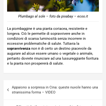
Plumbago al sole – foto da pixabay – ecoo.it
La piombaggine è una pianta coriacea, resistente e
longeva. Ciò le permette di sopravvivere anche in
condizioni di scarsa luminosità senza incorrere in
eccessive problematiche di salute. Tuttavia la
sopravvivenza
non è di certo un destino piacevole da
augurare ad alcun essere umano o vegetale o animale,
pertanto dovrete rinunciare ad una lussureggiante fioritura
e la pianta non prospererà di salute.
Navigazione
Appaiono a sorpresa in Cina: queste nuvole hanno una
articoli
stranissima forma – VIDEO