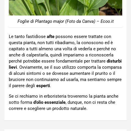
Foglie di Plantago major (Foto da Canva) – Ecoo.it
Le tanto fastidiose
afte
possono essere trattate con
questa pianta, non tutti ribadiamo, la conoscono ed è
capitato a tutti almeno una volta di vederla e perché no
anche di calpestarla, quindi impariamo a riconoscerla
perché potrebbe essere fondamentale per trattare
disturbi
lievi
. Ovviamente, se il suo utilizzo comporta la comparsa
di alcuni sintomi o se dovesse aumentare il prurito o il
bruciore non continuiamo ad usarla, ma sentiamo sempre
il parere degli
esperti
.
Se ci rechiamo in erboristeria troveremo la pianta anche
sotto forma
d’olio
essenziale
, dunque, non ci resta che
correre e scegliere un prodotto naturale.