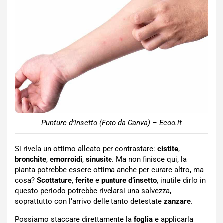
Punture d’insetto (Foto da Canva) – Ecoo.it
Si rivela un ottimo alleato per contrastare:
cistite
,
bronchite
,
emorroidi
,
sinusite
. Ma non finisce qui, la
pianta potrebbe essere ottima anche per curare altro, ma
cosa?
Scottature
,
ferite
e
punture d’insetto
, inutile dirlo in
questo periodo potrebbe rivelarsi una salvezza,
soprattutto con l’arrivo delle tanto detestate
zanzare
.
Possiamo staccare direttamente la
foglia
e applicarla