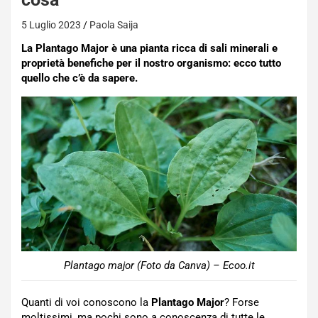
5 Luglio 2023
Paola Saija
La Plantago Major è una pianta ricca di sali minerali e
proprietà benefiche per il nostro organismo: ecco tutto
quello che c’è da sapere.
Plantago major (Foto da Canva) – Ecoo.it
Quanti di voi conoscono la
Plantago Major
? Forse
moltissimi, ma pochi sono a conoscenza di tutte le