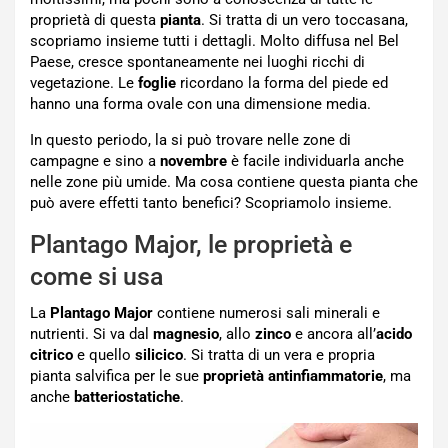
proprietà di questa
pianta
. Si tratta di un vero toccasana,
scopriamo insieme tutti i dettagli. Molto diffusa nel Bel
Paese, cresce spontaneamente nei luoghi ricchi di
vegetazione. Le
foglie
ricordano la forma del piede ed
hanno una forma ovale con una dimensione media.
In questo periodo, la si può trovare nelle zone di
campagne e sino a
novembre
è facile individuarla anche
nelle zone più umide. Ma cosa contiene questa pianta che
può avere effetti tanto benefici? Scopriamolo insieme.
Plantago Major, le proprietà e
come si usa
La
Plantago Major
contiene numerosi sali minerali e
nutrienti. Si va dal
magnesio
, allo
zinco
e ancora all’
acido
citrico
e quello
silicico
. Si tratta di un vera e propria
pianta salvifica per le sue
proprietà
antinfiammatorie
, ma
anche
batteriostatiche
.