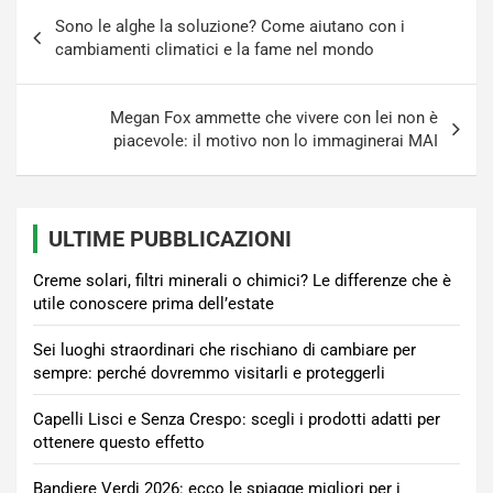
Navigazione
Sono le alghe la soluzione? Come aiutano con i
articoli
cambiamenti climatici e la fame nel mondo
Megan Fox ammette che vivere con lei non è
piacevole: il motivo non lo immaginerai MAI
ULTIME PUBBLICAZIONI
Creme solari, filtri minerali o chimici? Le differenze che è
utile conoscere prima dell’estate
Sei luoghi straordinari che rischiano di cambiare per
sempre: perché dovremmo visitarli e proteggerli
Capelli Lisci e Senza Crespo: scegli i prodotti adatti per
ottenere questo effetto
Bandiere Verdi 2026: ecco le spiagge migliori per i