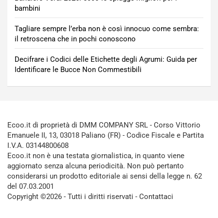
bambini
Tagliare sempre l’erba non è così innocuo come sembra:
il retroscena che in pochi conoscono
Decifrare i Codici delle Etichette degli Agrumi: Guida per
Identificare le Bucce Non Commestibili
Ecoo.it di proprietà di DMM COMPANY SRL - Corso Vittorio
Emanuele II, 13, 03018 Paliano (FR) - Codice Fiscale e Partita
I.V.A. 03144800608
Ecoo.it non è una testata giornalistica, in quanto viene
aggiornato senza alcuna periodicità. Non può pertanto
considerarsi un prodotto editoriale ai sensi della legge n. 62
del 07.03.2001
Copyright ©2026 - Tutti i diritti riservati -
Contattaci