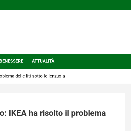
BENESSERE
ATTUALITÀ
blema delle liti sotto le lenzuola
: IKEA ha risolto il problema