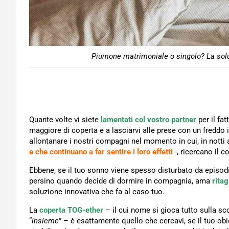
Piumone matrimoniale o singolo? La solu
Quante volte vi siete
lamentati col vostro partner
per il fat
maggiore di coperta e a lasciarvi alle prese con un freddo
allontanare i nostri compagni nel momento in cui, in notti
e che continuano a far sentire i loro effetti
-, ricercano il 
Ebbene, se il tuo sonno viene spesso disturbato da episod
persino quando decide di dormire in compagnia, ama
ritag
soluzione innovativa che fa al caso tuo.
La
coperta
TOG-ether
– il cui nome si gioca tutto sulla s
“
insieme
” – è esattamente quello che cercavi, se il tuo obi