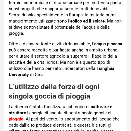
termini economici e di risorse umane per mettere a punto
nuovi progetti che supportassero le fonti rinnovabili.
Senza dubbio, specialmente in Europa, le materie prime
maggiormente utilizzate sono l’
eolico ed il solare
. Ma non
si deve sottovalutare il potenziale dell’acqua e della
pioggia.
Oltre a d essere fonte di vita irrinunciabile, l’
acqua piovana
può essere raccolta e purificata anche in ambito urbano,
per aiutare il settore agricolo a superare il flagello della
siccità e della crisi idrica. Ma non è a questo tipo di
utilizzo che hanno pensato i ricercatori della
Tsinghua
University
in Cina.
L’utilizzo della forza di ogni
singola goccia di pioggia
La ricerca è stata focalizzata sul modo di
catturare e
sfruttare
l’energia di caduta di ogni singola goccia di
pioggia
. Al pari del vento, lo spostamento dell’acqua che
cade dall’alto produce elettricità, e questa è a tutti gli