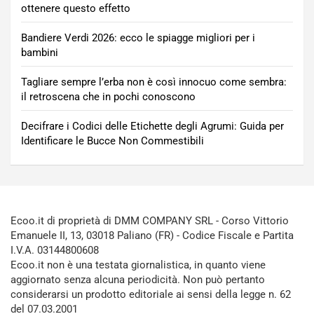
ottenere questo effetto
Bandiere Verdi 2026: ecco le spiagge migliori per i
bambini
Tagliare sempre l’erba non è così innocuo come sembra:
il retroscena che in pochi conoscono
Decifrare i Codici delle Etichette degli Agrumi: Guida per
Identificare le Bucce Non Commestibili
Ecoo.it di proprietà di DMM COMPANY SRL - Corso Vittorio
Emanuele II, 13, 03018 Paliano (FR) - Codice Fiscale e Partita
I.V.A. 03144800608
Ecoo.it non è una testata giornalistica, in quanto viene
aggiornato senza alcuna periodicità. Non può pertanto
considerarsi un prodotto editoriale ai sensi della legge n. 62
del 07.03.2001