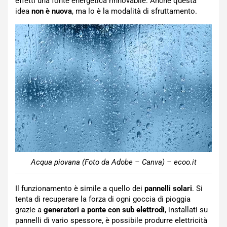
effetti una fonte energetica rinnovabile. Anche questa
idea
non è nuova
, ma lo è la modalità di sfruttamento.
Acqua piovana (Foto da Adobe – Canva) – ecoo.it
Il funzionamento è simile a quello dei
pannelli solari
. Si
tenta di recuperare la forza di ogni goccia di pioggia
grazie a
generatori a ponte con sub elettrodi
, installati su
pannelli di vario spessore, è possibile produrre elettricità