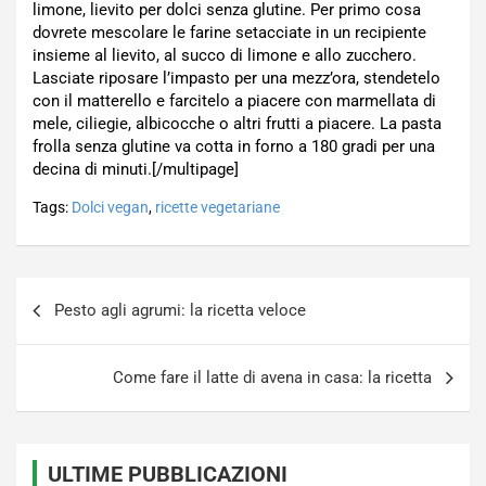
limone, lievito per dolci senza glutine. Per primo cosa
dovrete mescolare le farine setacciate in un recipiente
insieme al lievito, al succo di limone e allo zucchero.
Lasciate riposare l’impasto per una mezz’ora, stendetelo
con il matterello e farcitelo a piacere con marmellata di
mele, ciliegie, albicocche o altri frutti a piacere. La pasta
frolla senza glutine va cotta in forno a 180 gradi per una
decina di minuti.[/multipage]
Tags:
Dolci vegan
,
ricette vegetariane
Navigazione
Pesto agli agrumi: la ricetta veloce
articoli
Come fare il latte di avena in casa: la ricetta
ULTIME PUBBLICAZIONI