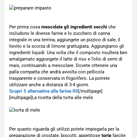
Per prima cosa
mescolate gli ingredienti secchi
che
includono le diverse farine e lo zucchero di canna
integrale in una terrina, aggiungete un pizzico di sale, il
lievito e la scorza di limone grattugiata. Aggiungiamo gli
ingredienti liquidi. Una volta che il composto risulterà ben
amalgamato aggiungete il latte di riso e l’olio di semi di
mais, continuando a mescolare. Dovete ottenere una
palla compatta che andrà avvolta con pellicola
trasparente e conservata in frigorifero. La potrete
utilizzare anche a distanza di 3-4 giorni.
Scopri 5 alternative alla farina 00
[/multipage]
[multipage]
La ricetta della torta alle mele
Per quanto riguarda gli utilizzi potete impiegarla per la
preparazione di crostate, biscotti, appetitose
torte
farcite