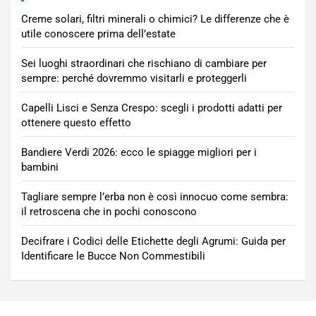
Creme solari, filtri minerali o chimici? Le differenze che è
utile conoscere prima dell’estate
Sei luoghi straordinari che rischiano di cambiare per
sempre: perché dovremmo visitarli e proteggerli
Capelli Lisci e Senza Crespo: scegli i prodotti adatti per
ottenere questo effetto
Bandiere Verdi 2026: ecco le spiagge migliori per i
bambini
Tagliare sempre l’erba non è così innocuo come sembra:
il retroscena che in pochi conoscono
Decifrare i Codici delle Etichette degli Agrumi: Guida per
Identificare le Bucce Non Commestibili