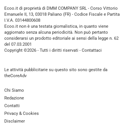
Ecoo.it di proprietà di DMM COMPANY SRL - Corso Vittorio
Emanuele II, 13, 03018 Paliano (FR) - Codice Fiscale e Partita
I.V.A. 03144800608
Ecoo.it non è una testata giornalistica, in quanto viene
aggiornato senza alcuna periodicità. Non può pertanto
considerarsi un prodotto editoriale ai sensi della legge n. 62
del 07.03.2001
Copyright ©2026 - Tutti i diritti riservati -
Contattaci
Le attività pubblicitarie su questo sito sono gestite da
theCoreAdv
Chi Siamo
Redazione
Contatti
Privacy & Cookies
Disclaimer