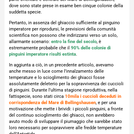
dove sono state prese in esame ben cinque colonie della
suddetta specie.
Pertanto, in assenza del ghiaccio sufficiente al pinguino
imperatore per riprodursi, le previsioni della comunità
scientifica non possono che indirizzarsi verso un solo,
allarmante scenario:
entro la fine del secolo
, è
estremamente probabile che il
90% delle colonie di
pinguini imperatore risulti estinta
.
In aggiunta a ciò, in un precedente articolo, avevamo
anche messo in luce come l’innalzamento delle
temperature e lo scioglimento dei ghiacci fosse
assolutamente deleterio per la sopravvivenza dei cuccioli
di pinguini. Durante l’ultima stagione riproduttiva, nella
fattispecie, sono stati circa
10mila i cuccioli deceduti in
corrispondenza del Mare di Bellingshausen
, e per una
motivazione che mette i brividi: i piccoli pinguini, a fronte
del continuo scioglimento dei ghiacci, non avrebbero
avuto modo di sviluppare il piumaggio che sarebbe stato
loro necessario per sopravvivere alle fredde temperature