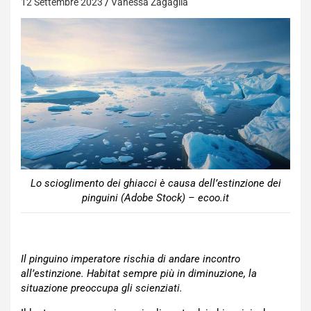
12 Settembre 2023
Vanessa Zagaglia
Lo scioglimento dei ghiacci è causa dell’estinzione dei
pinguini (Adobe Stock) – ecoo.it
Il pinguino imperatore rischia di andare incontro
all’estinzione. Habitat sempre più in diminuzione, la
situazione preoccupa gli scienziati.