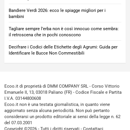
Bandiere Verdi 2026: ecco le spiagge migliori per i
bambini
Tagliare sempre l’erba non è così innocuo come sembra:
il retroscena che in pochi conoscono
Decifrare i Codici delle Etichette degli Agrumi: Guida per
Identificare le Bucce Non Commestibili
Ecoo.it di proprietà di DMM COMPANY SRL - Corso Vittorio
Emanuele II, 13, 03018 Paliano (FR) - Codice Fiscale e Partita
I.V.A. 03144800608
Ecoo.it non è una testata giornalistica, in quanto viene
aggiornato senza alcuna periodicità. Non può pertanto
considerarsi un prodotto editoriale ai sensi della legge n. 62
del 07.03.2001
Copyright ©2026 - Tutti i diritti riservati -
Contattaci