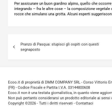
Per assicurare un buon giardino alpino, quello che occorre 
integrando – fra le altre cose – la composizione vegetale 
rocce che simulano una grotta. Alcuni esperti suggerisco
Navigazione
Pranzo di Pasqua: stupisci gli ospiti con questi
articoli
segnaposto
Ecoo.it di proprietà di DMM COMPANY SRL - Corso Vittorio Ema
(FR) - Codice Fiscale e Partita I.V.A. 03144800608
Ecoo.it non è una testata giornalistica, in quanto viene aggior
Non può pertanto considerarsi un prodotto editoriale ai sensi 
Copyright ©2026 - Tutti i diritti riservati -
Contattaci