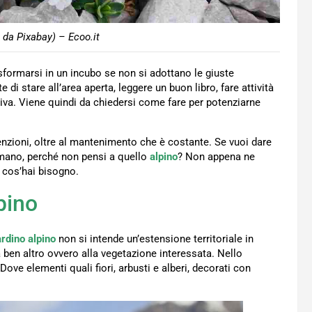
o da Pixabay) – Ecoo.it
formarsi in un incubo se non si adottano le giuste
 di stare all’area aperta, leggere un buon libro, fare attività
tiva. Viene quindi da chiedersi come fare per potenziarne
ttenzioni, oltre al mantenimento che è costante. Se vuoi dare
smano, perché non pensi a quello
alpino
? Non appena ne
i cos’hai bisogno.
pino
ardino alpino
non si intende un’estensione territoriale in
 ben altro ovvero alla vegetazione interessata. Nello
Dove elementi quali fiori, arbusti e alberi, decorati con