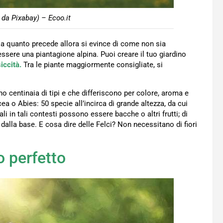
da Pixabay) – Ecoo.it
Da quanto precede allora si evince di come non sia
essere una piantagione alpina. Puoi creare il tuo giardino
siccità.
Tra le piante maggiormente consigliate, si
o centinaia di tipi e che differiscono per colore, aroma e
ea o Abies: 50 specie all’incirca di grande altezza, da cui
li in tali contesti possono essere bacche o altri frutti; di
alla base. E cosa dire delle Felci? Non necessitano di fiori
o perfetto