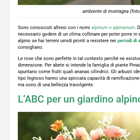
ambiente di montagna (foto 
Sono conosciuti altresì con i nomi
alpinum o alpinarium
. 
necessario godere di un clima collinare per poter porre in 
alpino se hai terreni umidi pronti a resistere nei
periodi di 
consigliano.
Le rose che sono perfette in tal contesto perché ne esiston
dimensione. Per abete si intende la famiglia di piante Pinac
spuntano come frutti quali ananas cilindrici. Gli arbusti idea
tipo legnoso hanno una spiccata capacità di ramificazione d
ma sono di una bellezza travolgente.
L’ABC per un giardino alpin