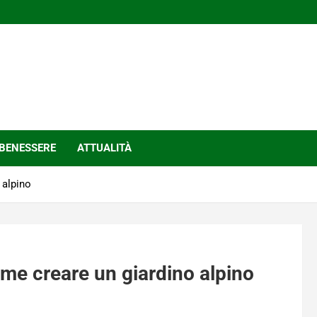
BENESSERE
ATTUALITÀ
 alpino
ome creare un giardino alpino