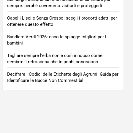
sempre: perché dovremmo visitarli e proteggerli
Capelli Lisci e Senza Crespo: scegli i prodotti adatti per
ottenere questo effetto
Bandiere Verdi 2026: ecco le spiagge migliori per i
bambini
Tagliare sempre l’erba non è così innocuo come
sembra: il retroscena che in pochi conoscono
Decifrare i Codici delle Etichette degli Agrumi: Guida per
Identificare le Bucce Non Commestibili