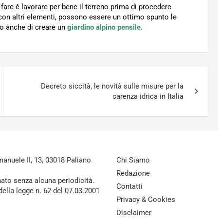
fare è lavorare per bene il terreno prima di procedere
con altri elementi, possono essere un ottimo spunto le
no anche di creare un
giardino alpino pensile.
Decreto siccità, le novità sulle misure per la
carenza idrica in Italia
nuele II, 13, 03018 Paliano
Chi Siamo
Redazione
nato senza alcuna periodicità.
Contatti
della legge n. 62 del 07.03.2001
Privacy & Cookies
Disclaimer