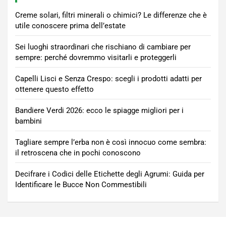
Creme solari, filtri minerali o chimici? Le differenze che è
utile conoscere prima dell’estate
Sei luoghi straordinari che rischiano di cambiare per
sempre: perché dovremmo visitarli e proteggerli
Capelli Lisci e Senza Crespo: scegli i prodotti adatti per
ottenere questo effetto
Bandiere Verdi 2026: ecco le spiagge migliori per i
bambini
Tagliare sempre l’erba non è così innocuo come sembra:
il retroscena che in pochi conoscono
Decifrare i Codici delle Etichette degli Agrumi: Guida per
Identificare le Bucce Non Commestibili