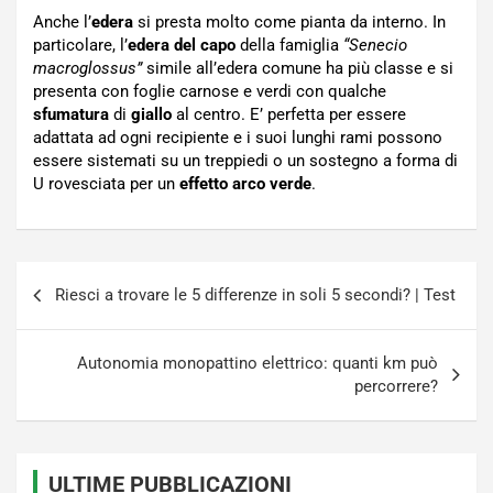
Anche l’
edera
si presta molto come pianta da interno. In
particolare, l’
edera del capo
della famiglia
“Senecio
macroglossus”
simile all’edera comune ha più classe e si
presenta con foglie carnose e verdi con qualche
sfumatura
di
giallo
al centro. E’ perfetta per essere
adattata ad ogni recipiente e i suoi lunghi rami possono
essere sistemati su un treppiedi o un sostegno a forma di
U rovesciata per un
effetto arco verde
.
Navigazione
Riesci a trovare le 5 differenze in soli 5 secondi? | Test
articoli
Autonomia monopattino elettrico: quanti km può
percorrere?
ULTIME PUBBLICAZIONI