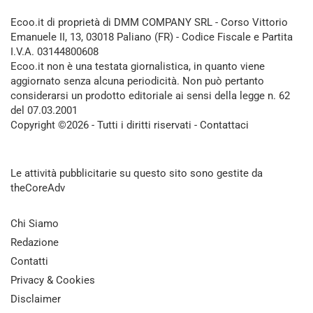
Ecoo.it di proprietà di DMM COMPANY SRL - Corso Vittorio
Emanuele II, 13, 03018 Paliano (FR) - Codice Fiscale e Partita
I.V.A. 03144800608
Ecoo.it non è una testata giornalistica, in quanto viene
aggiornato senza alcuna periodicità. Non può pertanto
considerarsi un prodotto editoriale ai sensi della legge n. 62
del 07.03.2001
Copyright ©2026 - Tutti i diritti riservati -
Contattaci
Le attività pubblicitarie su questo sito sono gestite da
theCoreAdv
Chi Siamo
Redazione
Contatti
Privacy & Cookies
Disclaimer