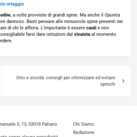
sto ortaggio
orbie
,
a volte provviste di grandi spine. Ma anche il
Opuntia
ere dannoso. Basti pensare alle minuscole spine presenti nei
ani di chi le afferra. L’importante è essere
cauti
e non
consigliabile farsi dare istruzioni dal
vivaista
al momento
endere.
Orto e siccità: consigli per ottimizzare ed evitare
sprechi
nuele II, 13, 03018 Paliano
Chi Siamo
Redazione