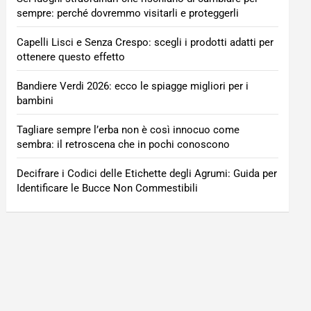
sempre: perché dovremmo visitarli e proteggerli
Capelli Lisci e Senza Crespo: scegli i prodotti adatti per
ottenere questo effetto
Bandiere Verdi 2026: ecco le spiagge migliori per i
bambini
Tagliare sempre l’erba non è così innocuo come
sembra: il retroscena che in pochi conoscono
Decifrare i Codici delle Etichette degli Agrumi: Guida per
Identificare le Bucce Non Commestibili