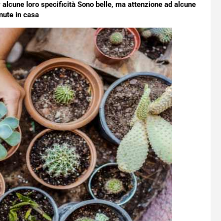
lcune loro specificità Sono belle, ma attenzione ad alcune
nute in casa