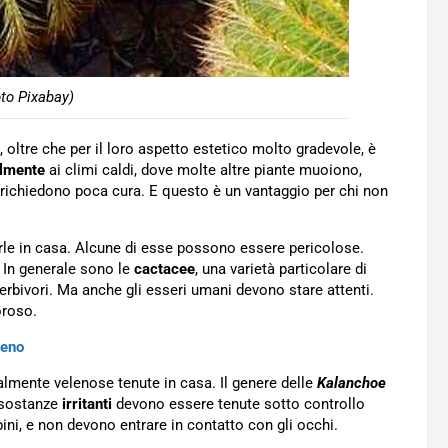
to Pixabay)
, oltre che per il loro aspetto estetico molto gradevole, è
ilmente
ai climi caldi, dove molte altre piante muoiono,
richiedono poca cura. E questo è un vantaggio per chi non
rle in casa. Alcune di esse possono essere pericolose.
. In generale sono le
cactacee
, una varietà particolare di
 erbivori. Ma anche gli esseri umani devono stare attenti.
oroso.
meno
ialmente velenose tenute in casa. Il genere delle
Kalanchoe
e sostanze
irritanti
devono essere tenute sotto controllo
ini, e non devono entrare in contatto con gli occhi.