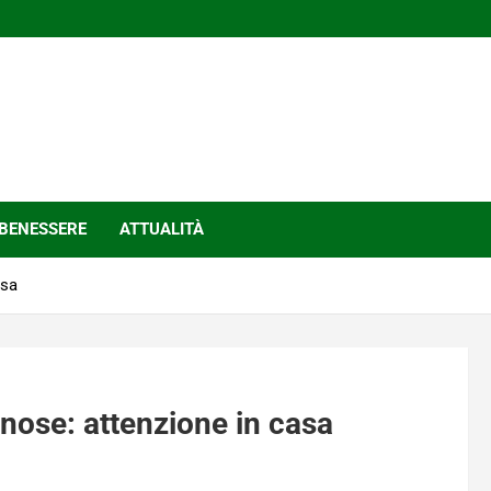
BENESSERE
ATTUALITÀ
asa
nose: attenzione in casa