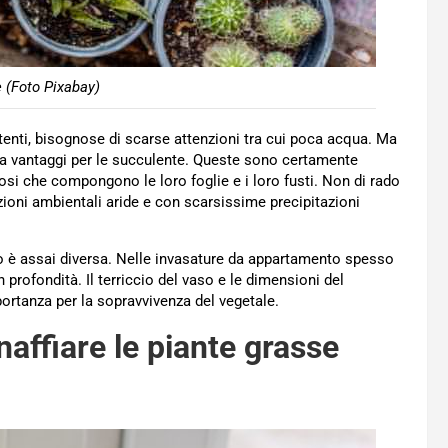
 (Foto Pixabay)
enti, bisognose di scarse attenzioni tra cui poca acqua. Ma
ta vantaggi per le succulente. Queste sono certamente
rosi che compongono le loro foglie e i loro fusti. Non di rado
izioni ambientali aride e con scarsissime precipitazioni
so è assai diversa. Nelle invasature da appartamento spesso
 profondità. Il terriccio del vaso e le dimensioni del
rtanza per la sopravvivenza del vegetale.
naffiare le piante grasse