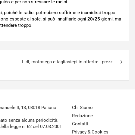
quido e per non stressare le radici.
i
, poiché le radici potrebbero soffrirne e inumidirsi troppo.
ono esposte al sole, si può innaffiarle ogni
20/25
giorni, ma
attendere troppo.
Lidl, motosega e tagliasiepi in offerta: i prezzi
nuele II, 13, 03018 Paliano
Chi Siamo
Redazione
nato senza alcuna periodicità.
Contatti
della legge n. 62 del 07.03.2001
Privacy & Cookies