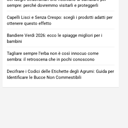
sempre: perché dovremmo visitarli e proteggerli
Capelli Lisci e Senza Crespo: scegli i prodotti adatti per
ottenere questo effetto
Bandiere Verdi 2026: ecco le spiagge migliori per i
bambini
Tagliare sempre l’erba non è così innocuo come
sembra: il retroscena che in pochi conoscono
Decifrare i Codici delle Etichette degli Agrumi: Guida per
Identificare le Bucce Non Commestibili