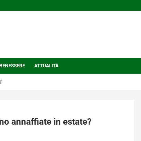
BENESSERE
ATTUALITÀ
?
no annaffiate in estate?