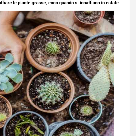
fiare le piante grasse, ecco quando si innaffiano in estate