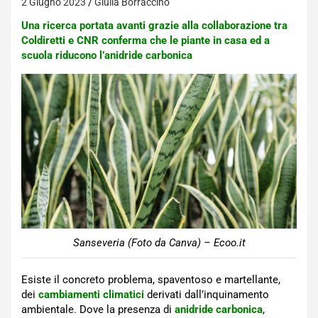
2 Giugno 2023
Giulia Borraccino
Una ricerca portata avanti grazie alla collaborazione tra
Coldiretti e CNR conferma che le piante in casa ed a
scuola riducono l’anidride carbonica
Sanseveria (Foto da Canva) – Ecoo.it
Esiste il concreto problema, spaventoso e martellante,
dei
cambiamenti climatici
derivati dall’inquinamento
ambientale. Dove la presenza di
anidride carbonica
,