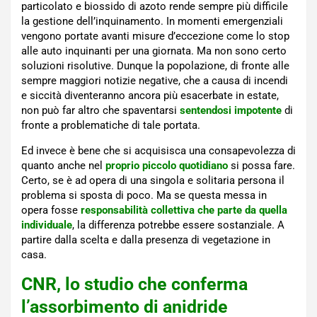
particolato e biossido di azoto rende sempre più difficile
la gestione dell’inquinamento. In momenti emergenziali
vengono portate avanti misure d’eccezione come lo stop
alle auto inquinanti per una giornata. Ma non sono certo
soluzioni risolutive. Dunque la popolazione, di fronte alle
sempre maggiori notizie negative, che a causa di incendi
e siccità diventeranno ancora più esacerbate in estate,
non può far altro che spaventarsi
sentendosi impotente
di
fronte a problematiche di tale portata.
Ed invece è bene che si acquisisca una consapevolezza di
quanto anche nel
proprio piccolo quotidiano
si possa fare.
Certo, se è ad opera di una singola e solitaria persona il
problema si sposta di poco. Ma se questa messa in
opera fosse
responsabilità collettiva che parte da quella
individuale
, la differenza potrebbe essere sostanziale. A
partire dalla scelta e dalla presenza di vegetazione in
casa.
CNR, lo studio che conferma
l’assorbimento di anidride