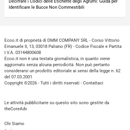
Decifrare i Codici delle Etichette degli Agrumi: Guida per
Identificare le Bucce Non Commestibili
Ecoo.it di proprietà di DMM COMPANY SRL - Corso Vittorio
Emanuele II, 13, 03018 Paliano (FR) - Codice Fiscale e Partita
I.V.A. 03144800608
Ecoo.it non è una testata giornalistica, in quanto viene
aggiornato senza alcuna periodicità. Non può pertanto
considerarsi un prodotto editoriale ai sensi della legge n. 62
del 07.03.2001
Copyright ©2026 - Tutti i diritti riservati -
Contattaci
Le attività pubblicitarie su questo sito sono gestite da
theCoreAdv
Chi Siamo