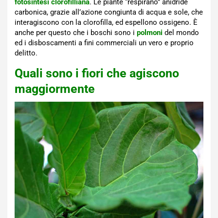
fotosintesi clorofilliana
. Le piante “respirano” anidride
carbonica, grazie all’azione congiunta di acqua e sole, che
interagiscono con la clorofilla, ed espellono ossigeno. È
anche per questo che i boschi sono i
polmoni
del mondo
ed i disboscamenti a fini commerciali un vero e proprio
delitto.
Quali sono i fiori che agiscono
maggiormente