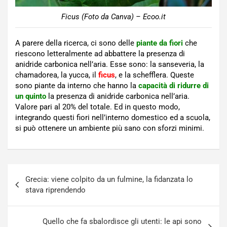
Ficus (Foto da Canva) – Ecoo.it
A parere della ricerca, ci sono delle
piante da fiori
che
riescono letteralmente ad abbattere la presenza di
anidride carbonica nell’aria. Esse sono: la sanseveria, la
chamadorea, la yucca, il
ficus
, e la schefflera. Queste
sono piante da interno che hanno la
capacità di ridurre di
un quinto
la presenza di anidride carbonica nell’aria.
Valore pari al 20% del totale. Ed in questo modo,
integrando questi fiori nell’interno domestico ed a scuola,
si può ottenere un ambiente più sano con sforzi minimi.
Navigazione
Grecia: viene colpito da un fulmine, la fidanzata lo
articoli
stava riprendendo
Quello che fa sbalordisce gli utenti: le api sono