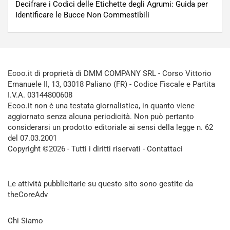
Decifrare i Codici delle Etichette degli Agrumi: Guida per
Identificare le Bucce Non Commestibili
Ecoo.it di proprietà di DMM COMPANY SRL - Corso Vittorio
Emanuele II, 13, 03018 Paliano (FR) - Codice Fiscale e Partita
I.V.A. 03144800608
Ecoo.it non è una testata giornalistica, in quanto viene
aggiornato senza alcuna periodicità. Non può pertanto
considerarsi un prodotto editoriale ai sensi della legge n. 62
del 07.03.2001
Copyright ©2026 - Tutti i diritti riservati -
Contattaci
Le attività pubblicitarie su questo sito sono gestite da
theCoreAdv
Chi Siamo