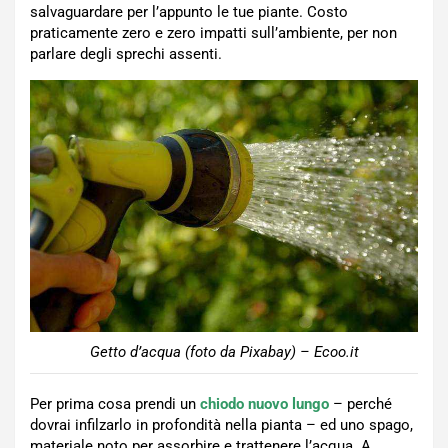
salvaguardare per l’appunto le tue piante. Costo
praticamente zero e zero impatti sull’ambiente, per non
parlare degli sprechi assenti.
Getto d’acqua (foto da Pixabay) – Ecoo.it
Per prima cosa prendi un
chiodo nuovo lungo
– perché
dovrai infilzarlo in profondità nella pianta – ed uno spago,
materiale noto per assorbire e trattenere l’acqua. A