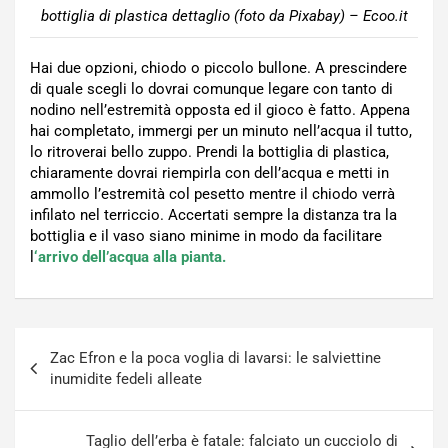
bottiglia di plastica dettaglio (foto da Pixabay) – Ecoo.it
Hai due opzioni, chiodo o piccolo bullone. A prescindere
di quale scegli lo dovrai comunque legare con tanto di
nodino nell’estremità opposta ed il gioco è fatto. Appena
hai completato, immergi per un minuto nell’acqua il tutto,
lo ritroverai bello zuppo. Prendi la bottiglia di plastica,
chiaramente dovrai riempirla con dell’acqua e metti in
ammollo l’estremità col pesetto mentre il chiodo verrà
infilato nel terriccio. Accertati sempre la distanza tra la
bottiglia e il vaso siano minime in modo da facilitare
l
‘arrivo dell’acqua alla pianta.
Navigazione
Zac Efron e la poca voglia di lavarsi: le salviettine
articoli
inumidite fedeli alleate
Taglio dell’erba è fatale: falciato un cucciolo di