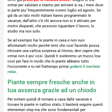
ormai per salutare e stanno per arrivare si sa, i mesi dove
si parte piu’ frequentemente ovvero luglio ed agosto. Se
già da un lato molti italiani hanno programmato le
vacanze, dall’altro c’è chi ancora non si è attivato per
motivi disparati, che possono riguardare il lavoro, lo
studio ma non solo.
Se ad esempio hai le piante in casa e non vuoi
allontanarti molto perché temi che così facendo possa
ritrovare una cattiva sorpresa al ritorno, devi capire che
ormai non è piu’ così. Quindi ti sveleremo un trucco low
cost per fare in modo che le piante abbiano tutto
l’occorrente e tu nel frattempo potrai
goderti il meritato
relax.
Piante sempre fresche anche in
tua assenza grazie ad un chiodo
Per evitare quindi di tornare a casa dalle vacanze e
trovare le piante in cattivo stato, ti basterà seguire questi
elementari step ma che sono fondamentali per