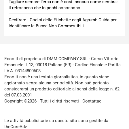
Tagliare sempre l’erba non è così innocuo come sembra:
il retroscena che in pochi conoscono
Decifrare i Codici delle Etichette degli Agrumi: Guida per
Identificare le Bucce Non Commestibili
Ecoo.it di proprietà di DMM COMPANY SRL - Corso Vittorio
Emanuele II, 13, 03018 Paliano (FR) - Codice Fiscale e Partita
I.V.A. 03144800608
Ecoo.it non è una testata giornalistica, in quanto viene
aggiornato senza alcuna periodicità. Non può pertanto
considerarsi un prodotto editoriale ai sensi della legge n. 62
del 07.03.2001
Copyright ©2026 - Tutti i diritti riservati -
Contattaci
Le attività pubblicitarie su questo sito sono gestite da
theCoreAdv