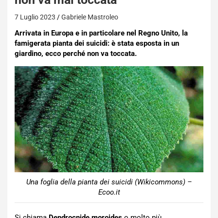
7 Luglio 2023
Gabriele Mastroleo
Arrivata in Europa e in particolare nel Regno Unito, la
famigerata pianta dei suicidi: è stata esposta in un
giardino, ecco perché non va toccata.
Una foglia della pianta dei suicidi (Wikicommons) –
Ecoo.it
Si chiama
Dendrocnide moroides
o molto più