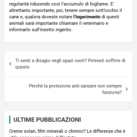
regolarità riducendo così l’accumulo di fogliame. E’
altrettanto importante, poi, tenere sempre sott’occhio il
cane e, qualora doveste notare
l’ingerimento
di questi
animali sarà importante chiamare il veterinario e
informarlo sull’insetto ingerito.
Navigazione
Ti senti a disagio negli spazi vuoti? Potresti soffrire di
articoli
questo
Perché la protezione anti-zanzare non sempre
funziona?
ULTIME PUBBLICAZIONI
Creme solari, filtri minerali o chimici? Le differenze che è