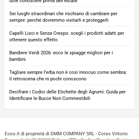
utile conoscere prima dell’estate
Sei luoghi straordinari che rischiano di cambiare per
sempre: perché dovremmo visitarli e proteggerli
Capelli Lisci e Senza Crespo: scegli i prodotti adatti per
ottenere questo effetto
Bandiere Verdi 2026: ecco le spiagge migliori per i
bambini
Tagliare sempre l’erba non è così innocuo come sembra:
il retroscena che in pochi conoscono
Decifrare i Codici delle Etichette degli Agrumi: Guida per
Identificare le Bucce Non Commestibili
Ecoo.it di proprietà di DMM COMPANY SRL - Corso Vittorio