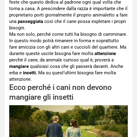
feste che questo dedica al padrone ogni qual volta che
torna a casa. A prescindere dalla razza è importante che il
proprietario porti giornalmente il proprio animaletto a fare
una
passeggiata
così che il cane possa espletare i propri
bisogni.
Ma non solo, perché come tutti ha bisogno di camminare.
In questo modo potrà rimanere in forma e soprattutto
fare amicizia con gli altri cani e cuccioli del quartiere. Ma
durante queste uscite bisogna fare molta
attenzione
perché il cane, da animale curioso qual è, proverà a
mangiare
qualsiasi cosa che gli passerà davanti. Anche
erba e
insetti.
Ma su quest’ultimi bisogna fare molta
attenzione.
Ecco perché i cani non devono
mangiare gli insetti