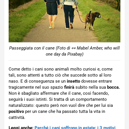
Passeggiata con il cane (Foto di 👀 Mabel Amber, who will
one day da Pixabay)
Come detto i cani sono animali molto curiosi e, come
tali, sono attenti a tutto ciò che succede sotto al loro
naso. E di conseguenza se un
insetto
dovesse entrare
tragicamente nel suo spazio
finirà
subito nella sua
bocca.
Non è sbagliato affermare che il cane, così facendo,
seguirà i suoi istinti. Si tratta di un comportamento
naturalizzato: questo però non vuol dire che per lui sia
positivo
per un cane che ha passato tutta la vita in
cattività.
Leggi anche:
Perché i cani soffrono in estate: i 3 motivi