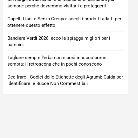
sempre: perché dovremmo visitarli e proteggerli
Capelli Lisci e Senza Crespo: scegli i prodotti adatti per
ottenere questo effetto
Bandiere Verdi 2026: ecco le spiagge migliori per i
bambini
Tagliare sempre l’erba non è così innocuo come
sembra: il retroscena che in pochi conoscono
Decifrare i Codici delle Etichette degli Agrumi: Guida per
Identificare le Bucce Non Commestibili