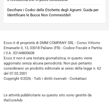
Decifrare i Codici delle Etichette degli Agrumi: Guida per
Identificare le Bucce Non Commestibili
Ecoo.it di proprietà di DMM COMPANY SRL - Corso Vittorio
Emanuele II, 13, 03018 Paliano (FR) - Codice Fiscale e Partita
I.V.A. 03144800608
Ecoo.it non è una testata giornalistica, in quanto viene
aggiornato senza alcuna periodicità. Non può pertanto
considerarsi un prodotto editoriale ai sensi della legge n. 62
del 07.03.2001
Copyright ©2026 - Tutti i diritti riservati -
Contattaci
Le attività pubblicitarie su questo sito sono gestite da
theCoreAdv