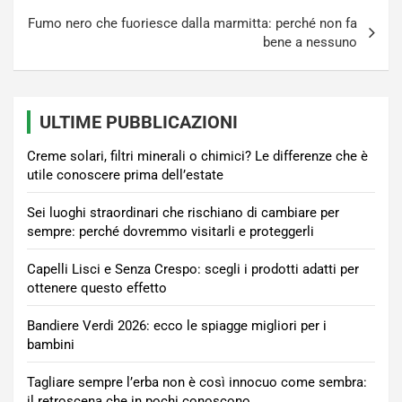
Fumo nero che fuoriesce dalla marmitta: perché non fa
bene a nessuno
ULTIME PUBBLICAZIONI
Creme solari, filtri minerali o chimici? Le differenze che è
utile conoscere prima dell’estate
Sei luoghi straordinari che rischiano di cambiare per
sempre: perché dovremmo visitarli e proteggerli
Capelli Lisci e Senza Crespo: scegli i prodotti adatti per
ottenere questo effetto
Bandiere Verdi 2026: ecco le spiagge migliori per i
bambini
Tagliare sempre l’erba non è così innocuo come sembra:
il retroscena che in pochi conoscono