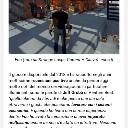
Eco (foto da Strange Loops Games – Canva)- ecoo.it
Il gioco è disponibile dal 2018 e ha raccolto negli anni
moltissime
recensioni positive
anche da personaggi
molto noti del mondo dei videogiochi. In particolare
illuminanti sono le parole di
Jeff Grubb
di Venture Beat:
“
quello che mi dà i brividi è che penso che sia solo
attraverso i giochi che possiamo
lavorare con i sistemi
economici
. E quando ho finito con la mia esperienza
dentro Eco ho avuto la sensazione di aver
imparato
moltissimo
anche se non c’è stato un istruttore. Nessuno