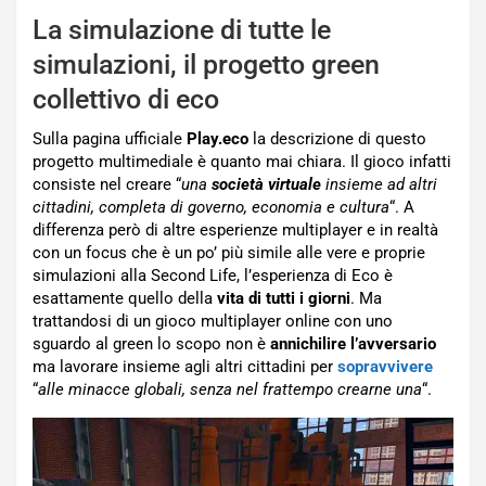
La simulazione di tutte le
simulazioni, il progetto green
collettivo di eco
Sulla pagina ufficiale
Play.eco
la descrizione di questo
progetto multimediale è quanto mai chiara. Il gioco infatti
consiste nel creare “
una
società virtuale
insieme ad altri
cittadini, completa di governo, economia e cultura
“. A
differenza però di altre esperienze multiplayer e in realtà
con un focus che è un po’ più simile alle vere e proprie
simulazioni alla Second Life, l’esperienza di Eco è
esattamente quello della
vita di tutti i giorni
. Ma
trattandosi di un gioco multiplayer online con uno
sguardo al green lo scopo non è
annichilire l’avversario
ma lavorare insieme agli altri cittadini per
sopravvivere
“
alle minacce globali, senza nel frattempo crearne una
“.