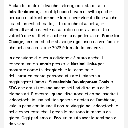
Andando contro l’idea che i videogiochi siano solo
intrattenimento,
si moltiplicano i team di sviluppo che
cercano di affrontare nelle loro opere videoludiche anche
i cambiamenti climatici, il futuro che ci aspetta, le
alternative al presente catastrofico che viviamo. Una
volontà che si riflette anche nella esperienza dei
Game for
Change,
un summit che si svolge ogni anno da vent’anni e
che nella sua edizione 2023 è tornato in presenza.
In occasione di questa edizione c’è stato anche il
concomitante
summit
presso le
Nazioni Unite
per
mostrare come i videogiochi e le tecnologie
dell’intrattenimento possono aiutare il pianeta a
raggiungere i famosi
Sustainable Development Goals
o
SDG che ora si trovano anche nei libri di scuola delle
elementari. E mentre i grandi discutono di come inserire i
videogiochi in una politica generale amica dell’ambiente,
vale la pena continuare il nostro viaggio nei videogiochi e
nelle esperienze che il green lo mettono in mano a chi
gioca. Oggi parliamo di
Eco,
un multiplayer letteralmente
da vivere.