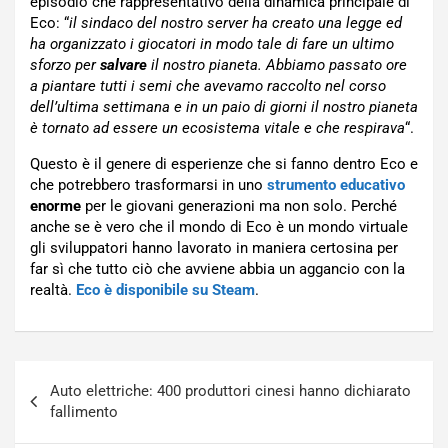
episodio che rappresentativo della dinamica principale di
Eco: “
il sindaco del nostro server ha creato una legge ed
ha organizzato i giocatori in modo tale di fare un ultimo
sforzo per
salvare
il nostro pianeta. Abbiamo passato ore
a piantare tutti i semi che avevamo raccolto nel corso
dell’ultima settimana e in un paio di giorni il nostro pianeta
è tornato ad essere un ecosistema vitale e che respirava
“.
Questo è il genere di esperienze che si fanno dentro Eco e
che potrebbero trasformarsi in uno
strumento educativo
enorme
per le giovani generazioni ma non solo. Perché
anche se è vero che il mondo di Eco è un mondo virtuale
gli sviluppatori hanno lavorato in maniera certosina per
far sì che tutto ciò che avviene abbia un aggancio con la
realtà.
Eco è disponibile su Steam
.
Navigazione
Auto elettriche: 400 produttori cinesi hanno dichiarato
articoli
fallimento